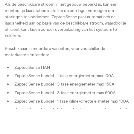
Als de beschikbare stroom in het gebouw beperkt is, kan een
monteur je laadstation instellen op een lager vermogen om
storingen te voorkomen. Zaptec Sense past automatisch de
laadsnelheid aan op basis van de beschikbare stroom, waardoor je
efficiënt kunt laden zonder overbelasting van het systeem te
riskeren.
Beschikbaar in meerdere varianten, voor verschillende
meterkasten en landen:
Zaptec Sense HAN
Zaptec Sense bundel - 1-fase energiemeter max 100A
Zaptec Sense bundel - 3-fase energiemeter max 150A
Zaptec Sense bundel - 3-fase energiemeter max 600A
Zaptec Sense bundel - 1-fase inline/directe e-meter max 100A
Zaptec Sense bundel - 3-fase inline/directe e-meter max 65A