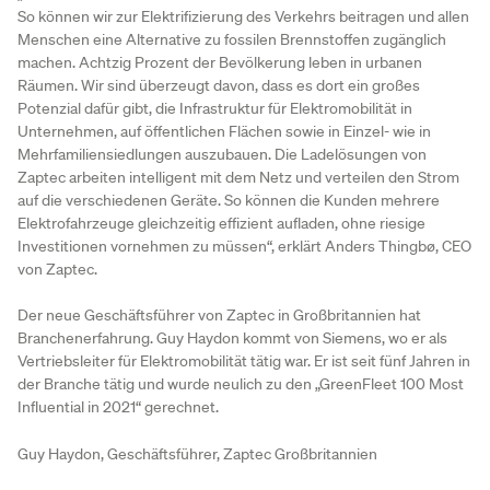
So können wir zur Elektrifizierung des Verkehrs beitragen und allen
Menschen eine Alternative zu fossilen Brennstoffen zugänglich
machen. Achtzig Prozent der Bevölkerung leben in urbanen
Räumen. Wir sind überzeugt davon, dass es dort ein großes
Potenzial dafür gibt, die Infrastruktur für Elektromobilität in
Unternehmen, auf öffentlichen Flächen sowie in Einzel- wie in
Mehrfamiliensiedlungen auszubauen. Die Ladelösungen von
Zaptec arbeiten intelligent mit dem Netz und verteilen den Strom
auf die verschiedenen Geräte. So können die Kunden mehrere
Elektrofahrzeuge gleichzeitig effizient aufladen, ohne riesige
Investitionen vornehmen zu müssen“, erklärt Anders Thingbø, CEO
von Zaptec.
Der neue Geschäftsführer von Zaptec in Großbritannien hat
Branchenerfahrung. Guy Haydon kommt von Siemens, wo er als
Vertriebsleiter für Elektromobilität tätig war. Er ist seit fünf Jahren in
der Branche tätig und wurde neulich zu den „GreenFleet 100 Most
Influential in 2021“ gerechnet.
Guy Haydon, Geschäftsführer, Zaptec Großbritannien