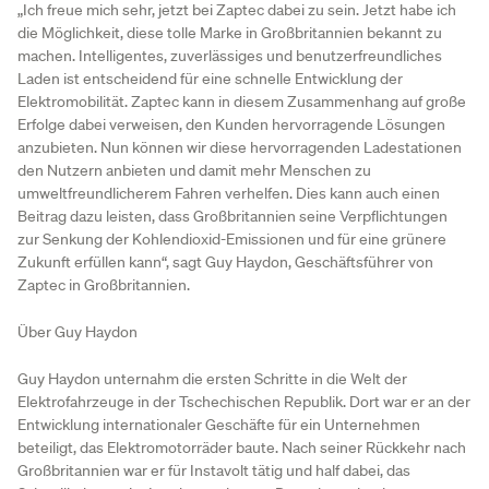
„Ich freue mich sehr, jetzt bei Zaptec dabei zu sein. Jetzt habe ich
die Möglichkeit, diese tolle Marke in Großbritannien bekannt zu
machen. Intelligentes, zuverlässiges und benutzerfreundliches
Laden ist entscheidend für eine schnelle Entwicklung der
Elektromobilität. Zaptec kann in diesem Zusammenhang auf große
Erfolge dabei verweisen, den Kunden hervorragende Lösungen
anzubieten. Nun können wir diese hervorragenden Ladestationen
den Nutzern anbieten und damit mehr Menschen zu
umweltfreundlicherem Fahren verhelfen. Dies kann auch einen
Beitrag dazu leisten, dass Großbritannien seine Verpflichtungen
zur Senkung der Kohlendioxid-Emissionen und für eine grünere
Zukunft erfüllen kann“, sagt Guy Haydon, Geschäftsführer von
Zaptec in Großbritannien.
Über Guy Haydon
Guy Haydon unternahm die ersten Schritte in die Welt der
Elektrofahrzeuge in der Tschechischen Republik. Dort war er an der
Entwicklung internationaler Geschäfte für ein Unternehmen
beteiligt, das Elektromotorräder baute. Nach seiner Rückkehr nach
Großbritannien war er für Instavolt tätig und half dabei, das