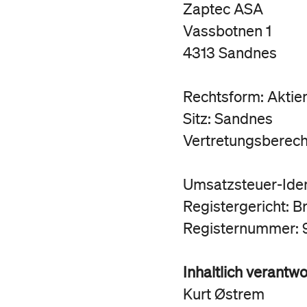
Zaptec ASA
Vassbotnen 1
4313 Sandnes
Rechtsform: Aktie
Sitz: Sandnes
Vertretungsberech
Umsatzsteuer-Ide
Registergericht: 
Registernummer: 
Inhaltlich verantwor
Kurt Østrem