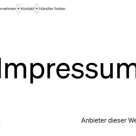
ernehmen
Kontakt
Händler finden
Impressu
G
Anbieter dieser Web