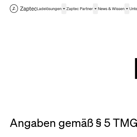
Ladelösungen
Zaptec Partner
News & Wissen
Unt
Angaben gemäß § 5 TM