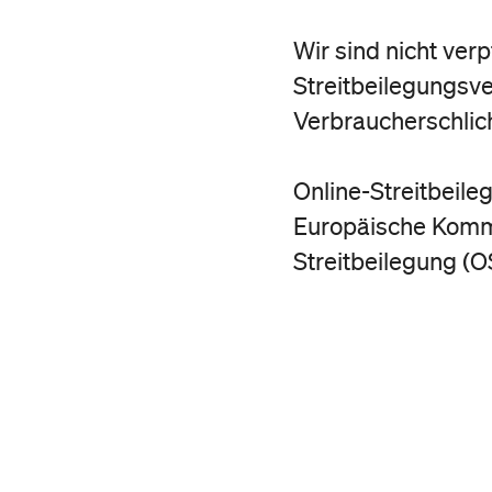
Wir sind nicht verp
Streitbeilegungsve
Verbraucherschlic
Online-Streitbeile
Europäische Kommi
Streitbeilegung (OS