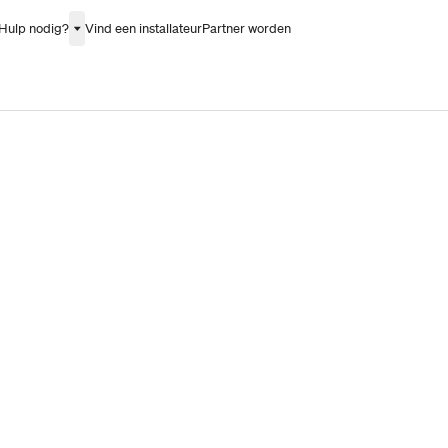
Hulp nodig?
Vind een installateur
Partner worden