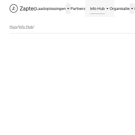
Laadoplossingen
Partners
Info Hub
Organisatie
Huis
/
Info Hub
/