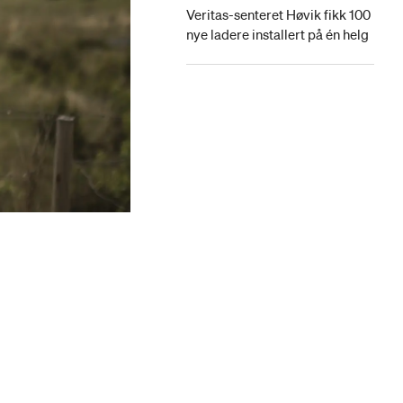
Veritas-senteret Høvik fikk 100
nye ladere installert på én helg