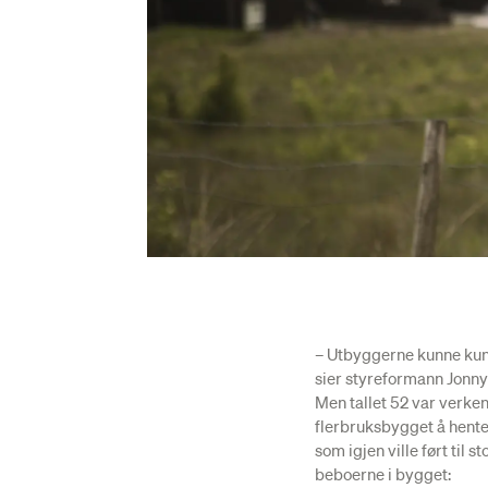
– Utbyggerne kunne kun 
sier styreformann Jonny
Men tallet 52 var verken 
flerbruksbygget å hente 
som igjen ville ført til 
beboerne i bygget: