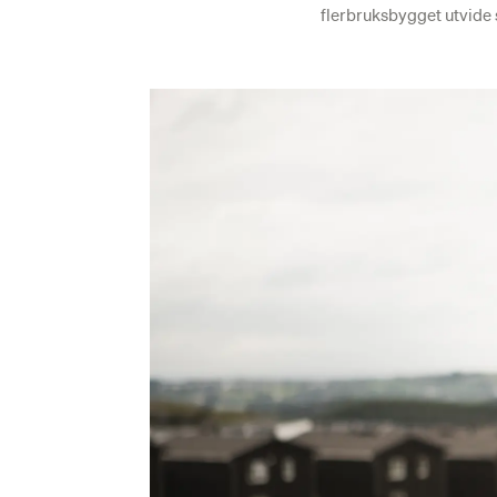
flerbruksbygget utvide st