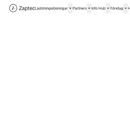
Laddningslösningar
Partners
Info Hub
Företag
H