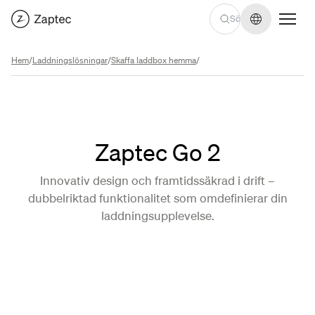
Byt språk
Hem
/
Laddningslösningar
/
Skaffa laddbox hemma
/
Zaptec Go 2
Innovativ design och framtidssäkrad i drift –
dubbelriktad funktionalitet som omdefinierar din
laddningsupplevelse.