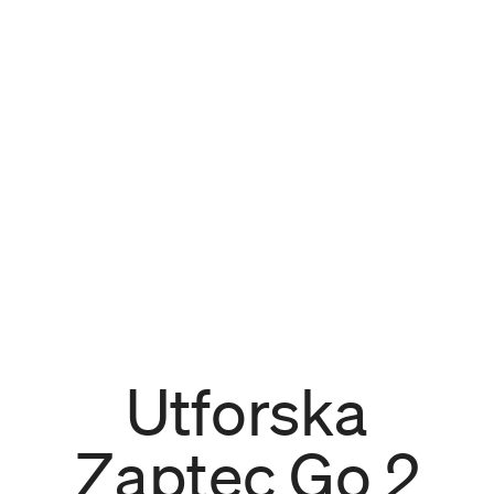
Utforska
Zaptec Go 2