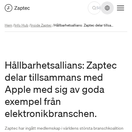
Byt språk
Hem
/
Info Hub
/
Inside Zaptec
/
Hållbarhetsallians: Zaptec delar tillsammans med Apple med sig av goda exempel från elektronikbranschen.
Hållbarhetsallians: Zaptec
delar tillsammans med
Apple med sig av goda
exempel från
elektronikbranschen.
Zaptec har ingått medlemskap i världens största branschkoalition