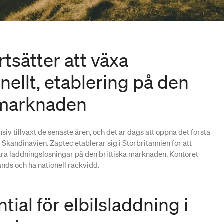
rtsätter att växa
nellt, etablering på den
 marknaden
siv tillväxt de senaste åren, och det är dags att öppna det första
Skandinavien. Zaptec etablerar sig i Storbritannien för att
ra laddningslösningar på den brittiska marknaden. Kontoret
ands och ha nationell räckvidd.
tial för elbilsladdning i