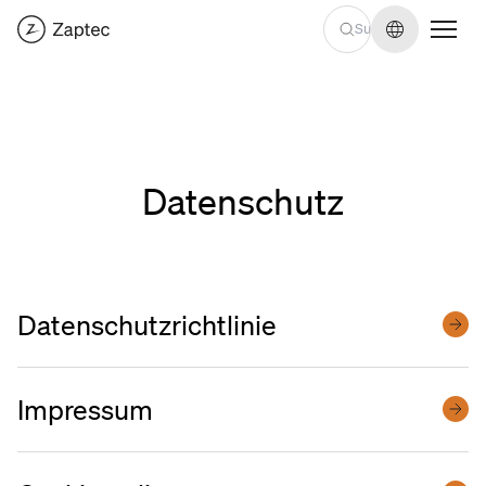
Sprache we
Datenschutz
Datenschutzrichtlinie
Impressum