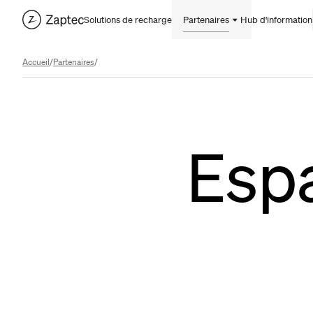
Solutions de recharge
Partenaires
Hub d'information
Accueil
/
Partenaires
/
Espa