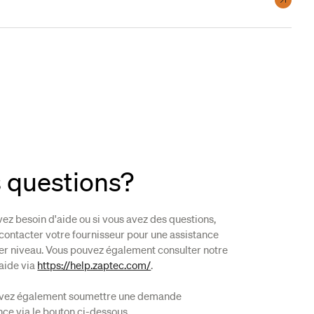
 questions?
vez besoin d'aide ou si vous avez des questions,
contacter votre fournisseur pour une assistance
er niveau. Vous pouvez également consulter notre
aide via
https://help.zaptec.com/
.
vez également soumettre une demande
nce via le bouton ci-dessous.