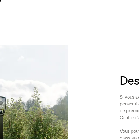
Des
Si vous a
penser à 
de premi
Centre d'
Vous pou
d'assista