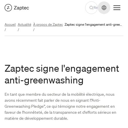
Changer de
Accueil
Actualité
À propos de Zaptec
Zaptec signe l'engagement anti-greenwashing
/
/
/
Zaptec signe l'engagement
anti-greenwashing
En tant que
membre du secteur de la mobilité électrique, nous
avons récemment fait parler de nous en signant l”Anti-
Greenwashing Pledge”, ce qui témoigne notre engagement en
faveur de l'honnêteté, de la transparence et d'efforts sérieux en
matière de développement durable.