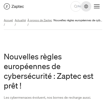
Changer de
Accueil
Actualité
À propos de Zaptec
Nouvelles règles européennes de cybersécurité : Zaptec est prêt !
/
/
/
Nouvelles règles
européennes de
cybersécurité : Zaptec est
prêt !
Les cybermenaces évoluent, nos bornes de recharge aussi.