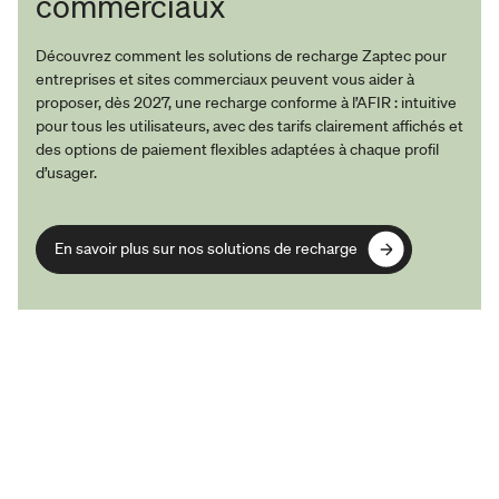
commerciaux
Découvrez comment les solutions de recharge Zaptec pour
entreprises et sites commerciaux peuvent vous aider à
proposer, dès 2027, une recharge conforme à l’AFIR : intuitive
pour tous les utilisateurs, avec des tarifs clairement affichés et
des options de paiement flexibles adaptées à chaque profil
d’usager.
En savoir plus sur nos solutions de recharge
En savoir plus sur nos solutions de recharge