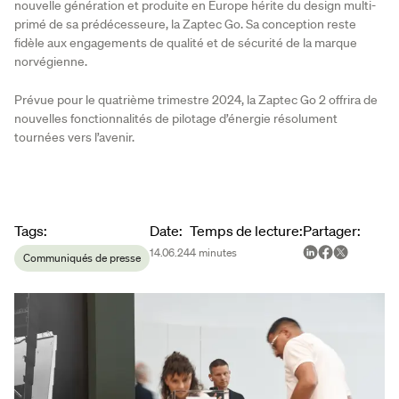
nouvelle génération et produite en Europe hérite du design multi-
primé de sa prédécesseure, la Zaptec Go. Sa conception reste
fidèle aux engagements de qualité et de sécurité de la marque
norvégienne.
Prévue pour le quatrième trimestre 2024, la Zaptec Go 2 offrira de
nouvelles fonctionnalités de pilotage d’énergie résolument
tournées vers l’avenir.
Article metadata
Tags
:
Date
:
Temps de lecture
:
Partager
:
14.06.24
4
minutes
Communiqués de presse