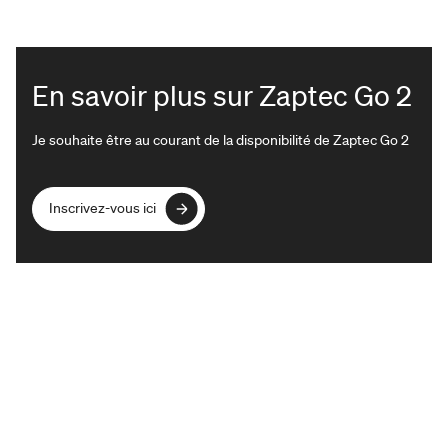
En savoir plus sur Zaptec Go 2
Je souhaite être au courant de la disponibilité de Zaptec Go 2
Inscrivez-vous ici
Inscrivez-vous ici