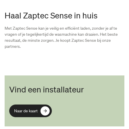
Haal Zaptec Sense in huis
Met Zaptec Sense kan je veilig en efficiënt laden, zonder je af te
vragen of je tegelijkertijd de wasmachine kan draaien. Het beste
resultaat, de minste zorgen. Je koopt Zaptec Sense bij onze
partners.
Vind een installateur
Naar de kaart
Naar de kaart