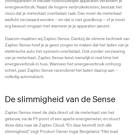
zonnepanelen of nieuwe huishoudelijke apparaten verandert je
energieverbruik. Naast de hogere verbruikskosten, bestaat het
risico dat je meterkast overbelast raak. Dan moet de meterkast
wellicht verzwaard worden – en dat is niet goedkoop – of je moet
erg bewust omgaan met wanneer je je apparaten aanzet.
Daarom maakten wij Zaptec Sense. Dankzij de slimme techniek van
Zaptec Sense hoef je je geen zorgen te maken dat het laden van je
elektrische auto het systeem overbelast. Ook zonder verzwaring
van je meterkast. Zaptec Sense leest namelijk in real time het
energieverbruik in huis. Wanneer het energieverbruik omhoog
schiet, past Zaptec Sense razendsnel het laden daarop aan –
volledig automatisch.
De slimmigheid van de Sense
Zaptec Sense meet de data direct uit de meterkast van het
gebouw, via de P1-poort of een aparte energiemeter, en stuurt
deze data naar de Zaptec Cloud. “En daar bevindt zich alle
slimmigheid,” zegt Product Owner Ingar Bergeland. “Het load