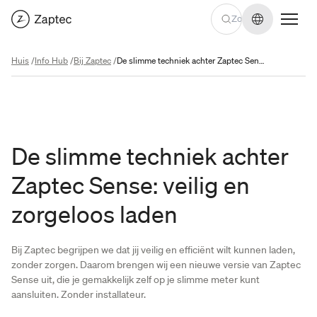
Taal wijzige
Huis
/
Info Hub
/
Bij Zaptec
/
De slimme techniek achter Zaptec Sense: veilig en zorgeloos laden
De slimme techniek achter
Zaptec Sense: veilig en
zorgeloos laden
Bij Zaptec begrijpen we dat jij veilig en efficiënt wilt kunnen laden,
zonder zorgen. Daarom brengen wij een nieuwe versie van Zaptec
Sense uit, die je gemakkelijk zelf op je slimme meter kunt
aansluiten. Zonder installateur.