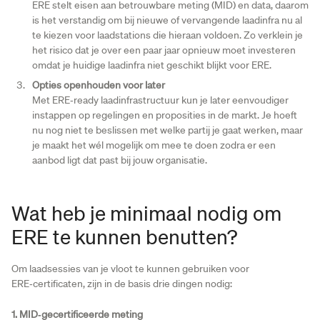
ERE stelt eisen aan betrouwbare meting (MID) en data, daarom
is het verstandig om bij nieuwe of vervangende laadinfra nu al
te kiezen voor laadstations die hieraan voldoen. Zo verklein je
het risico dat je over een paar jaar opnieuw moet investeren
omdat je huidige laadinfra niet geschikt blijkt voor ERE.
Opties openhouden voor later
Met ERE‑ready laadinfrastructuur kun je later eenvoudiger
instappen op regelingen en proposities in de markt. Je hoeft
nu nog niet te beslissen met welke partij je gaat werken, maar
je maakt het wél mogelijk om mee te doen zodra er een
aanbod ligt dat past bij jouw organisatie.
Wat heb je minimaal nodig om
ERE te kunnen benutten?
Om laadsessies van je vloot te kunnen gebruiken voor
ERE‑certificaten, zijn in de basis drie dingen nodig:
1. MID‑gecertificeerde meting