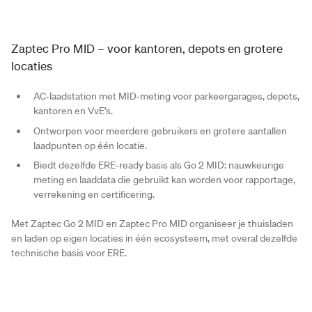
Zaptec Pro MID – voor kantoren, depots en grotere
locaties
AC‑laadstation met MID‑meting voor parkeergarages, depots,
kantoren en VvE’s.
Ontworpen voor meerdere gebruikers en grotere aantallen
laadpunten op één locatie.
Biedt dezelfde ERE‑ready basis als Go 2 MID: nauwkeurige
meting en laaddata die gebruikt kan worden voor rapportage,
verrekening en certificering.
Met Zaptec Go 2 MID en Zaptec Pro MID organiseer je thuisladen
en laden op eigen locaties in één ecosysteem, met overal dezelfde
technische basis voor ERE.