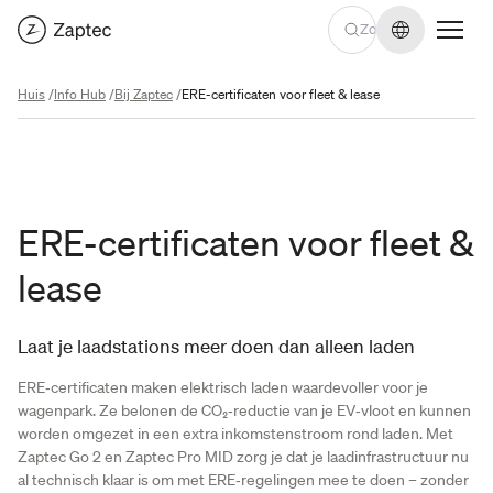
Taal wijzige
Huis
/
Info Hub
/
Bij Zaptec
/
ERE-certificaten voor fleet & lease
ERE-certificaten voor fleet &
lease
Laat je laadstations meer doen dan alleen laden
ERE‑certificaten maken elektrisch laden waardevoller voor je
wagenpark. Ze belonen de CO₂‑reductie van je EV‑vloot en kunnen
worden omgezet in een extra inkomstenstroom rond laden. Met
Zaptec Go 2 en Zaptec Pro MID zorg je dat je laadinfrastructuur nu
al technisch klaar is om met ERE‑regelingen mee te doen – zonder