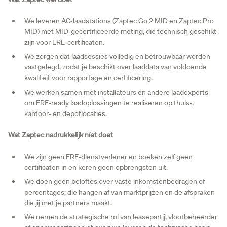
We leveren AC‑laadstations (Zaptec Go 2 MID en Zaptec Pro
MID) met MID‑gecertificeerde meting, die technisch geschikt
zijn voor ERE‑certificaten.
We zorgen dat laadsessies volledig en betrouwbaar worden
vastgelegd, zodat je beschikt over laaddata van voldoende
kwaliteit voor rapportage en certificering.
We werken samen met installateurs en andere laadexperts
om ERE‑ready laadoplossingen te realiseren op thuis‑,
kantoor‑ en depotlocaties.
Wat Zaptec nadrukkelijk níet doet
We zijn geen ERE‑dienstverlener en boeken zelf geen
certificaten in en keren geen opbrengsten uit.
We doen geen beloftes over vaste inkomstenbedragen of
percentages; die hangen af van marktprijzen en de afspraken
die jij met je partners maakt.
We nemen de strategische rol van leasepartij, vlootbeheerder