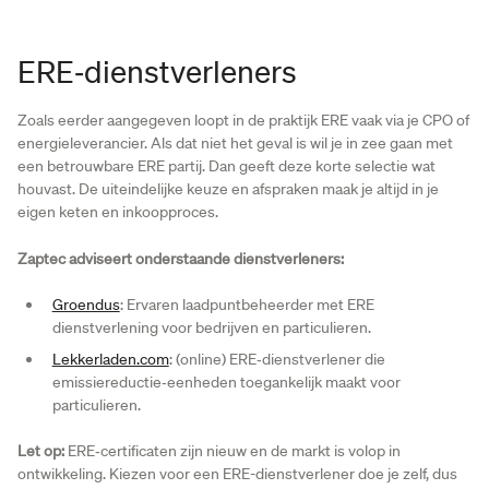
ERE‑dienstverleners
Zoals eerder aangegeven loopt in de praktijk ERE vaak via je CPO of
energieleverancier. Als dat niet het geval is wil je in zee gaan met
een betrouwbare ERE partij. Dan geeft deze korte selectie wat
houvast. De uiteindelijke keuze en afspraken maak je altijd in je
eigen keten en inkoopproces.
Zaptec adviseert onderstaande dienstverleners:
Groendus
: Ervaren laadpuntbeheerder met ERE
dienstverlening voor bedrijven en particulieren.
Lekkerladen.com
: (online) ERE‑dienstverlener die
emissiereductie‑eenheden toegankelijk maakt voor
particulieren.
Let op:
ERE‑certificaten zijn nieuw en de markt is volop in
ontwikkeling. Kiezen voor een ERE-dienstverlener doe je zelf, dus