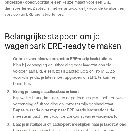
onderzoek goed voordat je een keuze maakt voor een ERE-
dienstverlener. Zaptec is niet verantwoordelijk voor de kwaliteit en
service van ERE‑dienstverleners.
Belangrijke stappen om je
wagenpark ERE-ready te maken
Gebruik voor nieuwe projecten ERE-ready laadstations
Kies bij vervanging en uitbreiding voor laadstations die
voldoen aan ERE eisen, zoals Zaptec Go 2 of Pro MID. Zo
voorkom je dat je later moet upgraden om ERE te kunnen
benutten.
Breng je huidige laadlocaties in kaart
Kijk welke thuis‑, kantoor‑ en depotlocaties je nu hebt en waar
vervanging of uitbreiding op korte termijn gepland staat.
Bepaal waar de overstap naar ERE-ready laadstations de
meeste impact heeft voor de toekomst van je wagenpark.
Laat je installateur of laadexpert meekijken naar je laadstations
Bespreek met je installateur of laadexpert in hoeverre je