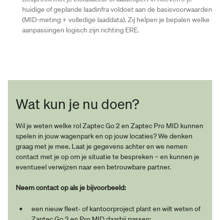
huidige of geplande laadinfra voldoet aan de basisvoorwaarden
(MID-meting + volledige laaddata). Zij helpen je bepalen welke
aanpassingen logisch zijn richting ERE.
Wat kun je nu doen?
Wil je weten welke rol Zaptec Go 2 en Zaptec Pro MID kunnen
spelen in jouw wagenpark en op jouw locaties? We denken
graag met je mee. Laat je gegevens achter en we nemen
contact met je op om je situatie te bespreken – en kunnen je
eventueel verwijzen naar een betrouwbare partner.
Neem contact op als je bijvoorbeeld:
een nieuw fleet‑ of kantoorproject plant en wilt weten of
Zaptec Go 2 en Pro MID daarbij passen;