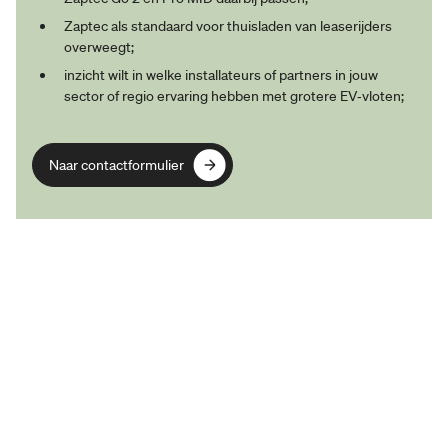
Zaptec als standaard voor thuisladen van leaserijders
overweegt;
inzicht wilt in welke installateurs of partners in jouw
sector of regio ervaring hebben met grotere EV‑vloten;
Naar contactformulier
Naar contactformulier