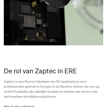
De rol van Zaptec in ERE
Zaptec is een Noorse fabrikant van AC‑laadstations voor
professioneel gebruik in Europa. In de Benelux richten we ons op
zowel thuisladen als zakelijke locaties en werken we samen met
betrouwbare installateurs/partners.
Wat Zaptec wél doet