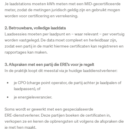
Je laadstations moeten kWh meten met een MID‑gecertificeerde
meter, zodat de metingen juridisch geldig zijn en gebruikt mogen
worden voor certificering en verrekening.
2. Betrouwbare, volledige laaddata
Laadsessies moeten per laadpunt en – waar relevant – per voertuig
worden vastgelegd. De data moet compleet en herleidbaar zijn,
zodat een partij in de markt hiermee certificaten kan registreren en
rapportages kan maken.
3. Afspraken met een partij die ERE’s voor je regelt
In de praktijk loopt dit meestal via je huidige laaddienstverlener:
je CPO (charge point operator, de partij achter je laadpalen of
laadpassen), of
je energieleverancier.
Soms wordt er gewerkt met een gespecialiseerde
ERE‑dienstverlener. Deze partijen boeken de certificaten in,
verkopen ze en keren de opbrengsten uit volgens de afspraken die
je met hen maakt.