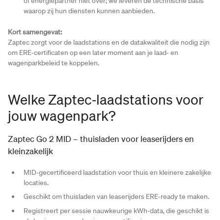
of energiepartner niet over; we leveren de technische basis
waarop zij hun diensten kunnen aanbieden.
Kort samengevat:
Zaptec zorgt voor de laadstations en de datakwaliteit die nodig zijn
om ERE‑certificaten op een later moment aan je laad‑ en
wagenparkbeleid te koppelen.
Welke Zaptec‑laadstations voor
jouw wagenpark?
Zaptec Go 2 MID – thuisladen voor leaserijders en
kleinzakelijk
MID‑gecertificeerd laadstation voor thuis en kleinere zakelijke
locaties.
Geschikt om thuisladen van leaserijders ERE‑ready te maken.
Registreert per sessie nauwkeurige kWh‑data, die geschikt is