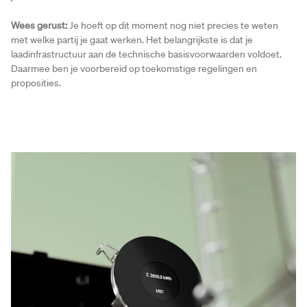
Wees gerust:
Je hoeft op dit moment nog niet precies te weten
met welke partij je gaat werken. Het belangrijkste is dat je
laadinfrastructuur aan de technische basisvoorwaarden voldoet.
Daarmee ben je voorbereid op toekomstige regelingen en
proposities.