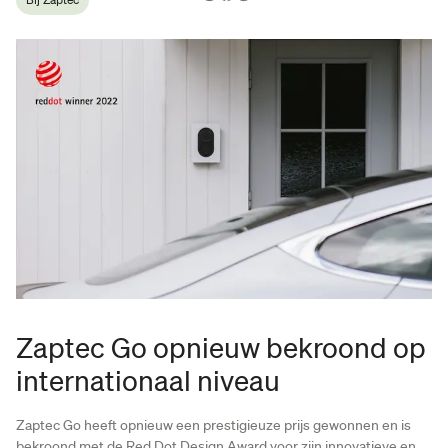
Zaptec Go opnieuw bekroond op
internationaal niveau
Zaptec Go heeft opnieuw een prestigieuze prijs gewonnen en is
bekroond met de Red Dot Design Award voor zijn innovatieve en