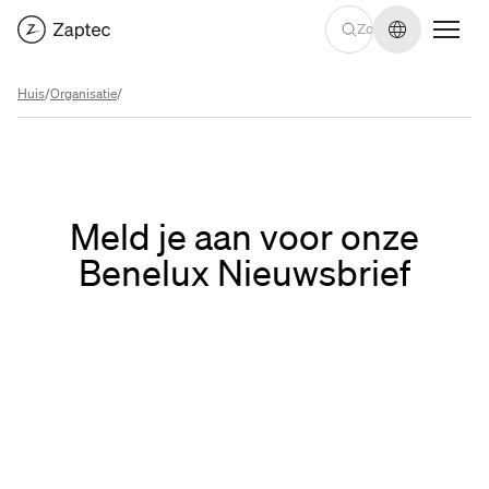
Taal wijzige
Huis
/
Organisatie
/
Meld je aan voor onze
Benelux Nieuwsbrief