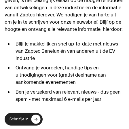
geven, is het belangrijk elkaar op de hoogte te houden
van ontwikkelingen in deze industrie en de informatie
vanuit Zaptec hierover. We nodigen je van harte uit
om je in te schrijven voor onze nieuwsbrief. Blijf op de
hoogte en ontvang alle relevante informatie, hierdoor:
Blijf je makkelijk en snel up-to-date met nieuws
van Zaptec Benelux én van anderen uit de EV
industrie
Ontvang je voordelen, handige tips en
uitnodigingen voor (gratis) deelname aan
aankomende evenementen
Ben je verzekerd van relevant nieuws - dus geen
spam - met maximaal 6 e-mails per jaar
Schrijf je in
Schrijf je in