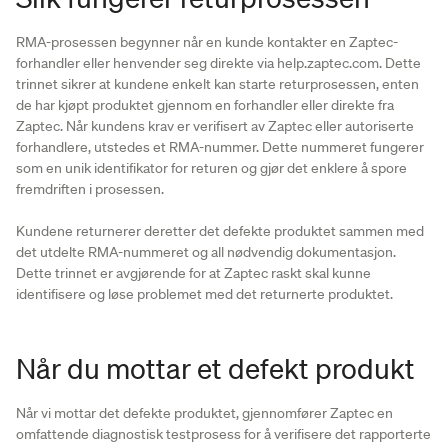
RMA-prosessen begynner når en kunde kontakter en Zaptec-
forhandler eller henvender seg direkte via help.zaptec.com. Dette
trinnet sikrer at kundene enkelt kan starte returprosessen, enten
de har kjøpt produktet gjennom en forhandler eller direkte fra
Zaptec. Når kundens krav er verifisert av Zaptec eller autoriserte
forhandlere, utstedes et RMA-nummer. Dette nummeret fungerer
som en unik identifikator for returen og gjør det enklere å spore
fremdriften i prosessen.
Kundene returnerer deretter det defekte produktet sammen med
det utdelte RMA-nummeret og all nødvendig dokumentasjon.
Dette trinnet er avgjørende for at Zaptec raskt skal kunne
identifisere og løse problemet med det returnerte produktet.
Når du mottar et defekt produkt
Når vi mottar det defekte produktet, gjennomfører Zaptec en
omfattende diagnostisk testprosess for å verifisere det rapporterte