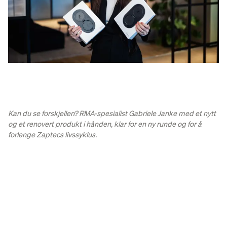
Kan du se forskjellen? RMA-spesialist Gabriele Janke med et nytt
og et renovert produkt i hånden, klar for en ny runde og for å
forlenge Zaptecs livssyklus.