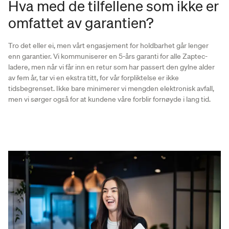
Hva med de tilfellene som ikke er
omfattet av garantien?
Tro det eller ei, men vårt engasjement for holdbarhet går lenger
enn garantier. Vi kommuniserer en 5-års garanti for alle Zaptec-
ladere, men når vi får inn en retur som har passert den gylne alder
av fem år, tar vi en ekstra titt, for vår forpliktelse er ikke
tidsbegrenset. Ikke bare minimerer vi mengden elektronisk avfall,
men vi sørger også for at kundene våre forblir fornøyde i lang tid.