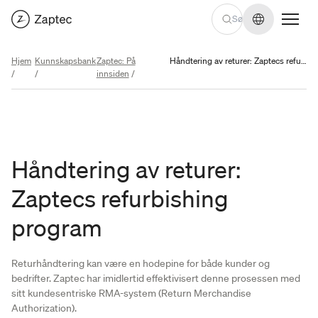
Endre språ
Hjem
Kunnskapsbank
Zaptec: På
Håndtering av returer: Zaptecs refurbishing program
/
/
innsiden
/
Håndtering av returer:
Zaptecs refurbishing
program
Returhåndtering kan være en hodepine for både kunder og
bedrifter. Zaptec har imidlertid effektivisert denne prosessen med
sitt kundesentriske RMA-system (Return Merchandise
Authorization).