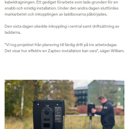
kabeldragningen. Ett gediget förarbete som lade grunden för en
snabb och smidig installation. Under den andra dagen slutfördes
markarbetet och inkopplingen av laddboxarna påbörjades.
Den sista dagen skedde inkoppling i central samt driftsättning av
laddarna.
"Vi tog projektet från planering till färdig drift på tre arbetsdagar.
Det visar hur effektiv en Zaptec-installation kan vara", säger William.