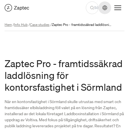
Byt språk
Hem
/
Info Hub
/
Case studies
/
Zaptec Pro - framtidssäkrad laddlösning för kontorsfastighet i Sörmland
Zaptec Pro - framtidssäkrad
laddlösning för
kontorsfastighet i Sörmland
När en kontorsfastighet i Sörmland skulle utrustas med smart och
framtidssäker elbilsladdning föll valet på en lösning från Zaptec,
installerad av det lokala företaget Laddboxinstallation i Sörmland på
uppdrag av Voltiva. Med fokus på tillgänglighet, driftsäkerhet och
publik laddning levererades projektet på tre dagar. Resultatet? En