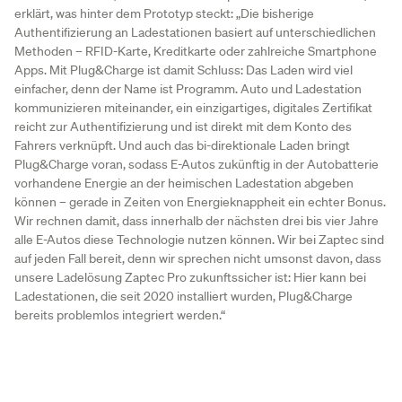
erklärt, was hinter dem Prototyp steckt: „Die bisherige
Authentifizierung an Ladestationen basiert auf unterschiedlichen
Methoden – RFID-Karte, Kreditkarte oder zahlreiche Smartphone
Apps. Mit Plug&Charge ist damit Schluss: Das Laden wird viel
einfacher, denn der Name ist Programm. Auto und Ladestation
kommunizieren miteinander, ein einzigartiges, digitales Zertifikat
reicht zur Authentifizierung und ist direkt mit dem Konto des
Fahrers verknüpft. Und auch das bi-direktionale Laden bringt
Plug&Charge voran, sodass E-Autos zukünftig in der Autobatterie
vorhandene Energie an der heimischen Ladestation abgeben
können – gerade in Zeiten von Energieknappheit ein echter Bonus.
Wir rechnen damit, dass innerhalb der nächsten drei bis vier Jahre
alle E-Autos diese Technologie nutzen können. Wir bei Zaptec sind
auf jeden Fall bereit, denn wir sprechen nicht umsonst davon, dass
unsere Ladelösung Zaptec Pro zukunftssicher ist: Hier kann bei
Ladestationen, die seit 2020 installiert wurden, Plug&Charge
bereits problemlos integriert werden.“