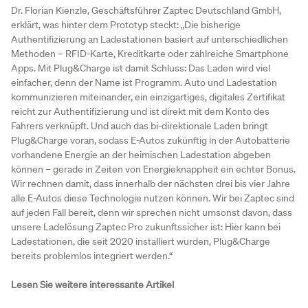
Dr. Florian Kienzle, Geschäftsführer Zaptec Deutschland GmbH,
erklärt, was hinter dem Prototyp steckt: „Die bisherige
Authentifizierung an Ladestationen basiert auf unterschiedlichen
Methoden – RFID-Karte, Kreditkarte oder zahlreiche Smartphone
Apps. Mit Plug&Charge ist damit Schluss: Das Laden wird viel
einfacher, denn der Name ist Programm. Auto und Ladestation
kommunizieren miteinander, ein einzigartiges, digitales Zertifikat
reicht zur Authentifizierung und ist direkt mit dem Konto des
Fahrers verknüpft. Und auch das bi-direktionale Laden bringt
Plug&Charge voran, sodass E-Autos zukünftig in der Autobatterie
vorhandene Energie an der heimischen Ladestation abgeben
können – gerade in Zeiten von Energieknappheit ein echter Bonus.
Wir rechnen damit, dass innerhalb der nächsten drei bis vier Jahre
alle E-Autos diese Technologie nutzen können. Wir bei Zaptec sind
auf jeden Fall bereit, denn wir sprechen nicht umsonst davon, dass
unsere Ladelösung Zaptec Pro zukunftssicher ist: Hier kann bei
Ladestationen, die seit 2020 installiert wurden, Plug&Charge
bereits problemlos integriert werden.“
Lesen Sie weitere interessante Artikel