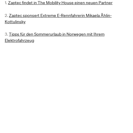
1.
Zaptec findet in The Mobility House einen neuen Partner
2.
Zaptec sponsert Extreme E-Rennfahrerin Mikaela Åhlin-
Kottulinsky
3.
Tipps für den Sommerurlaub in Norwegen mit Ihrem
Elektrofahrzeug