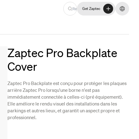
Re
Get Zaptec
Get Zaptec
Changer
Zaptec Pro Backplate
Cover
Zaptec Pro Backplate est conçu pour protéger les plaques
arrière Zaptec Pro lorsqu'une borne n'est pas
immédiatement connectée à celles-ci (pré équipement).
Elle améliore le rendu visuel des installations dans les
parkings et autres lieux, et garantit un aspect propre et
professionnel.