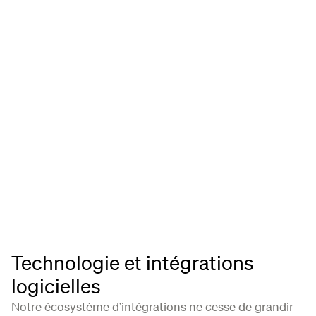
Voir les options d’intégration
Voir les options d’intégration
Technologie et intégrations
logicielles
Notre écosystème d’intégrations ne cesse de grandir