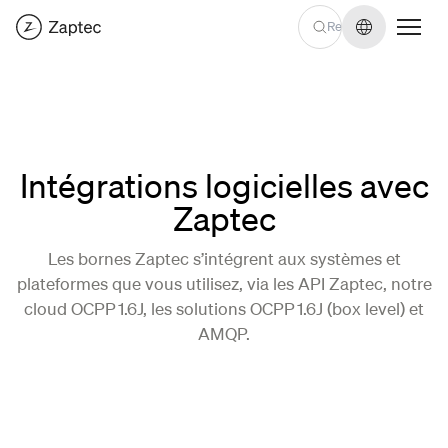
Changer de
Intégrations logicielles avec
Zaptec
Les bornes Zaptec s’intégrent aux systèmes et
plateformes que vous utilisez, via les API Zaptec, notre
cloud OCPP 1.6J, les solutions OCPP 1.6J (box level) et
AMQP.