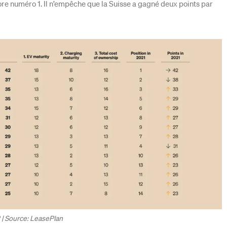
ore numéro 1. Il n’empêche que la Suisse a gagné deux points par
| Source: LeasePlan