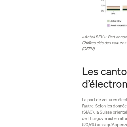
« Anteil BEV » : Part annu
Chiffres clés des voitures
(OFEN)
Les canto
d’électro
La part de voitures éle
l’autre. Selon les donnée
(SIAC), la Suisse orient
de Thurgovie est en effe
(20,5%) ainsi qu’Appenze