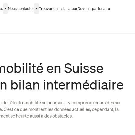
os
Nous contacter
Trouver un installateur
Devenir partenaire
mobilité en Suisse
n bilan intermédiaire
n de l’électromobilité se poursuit – y compris au cours des six
. C’est ce que montrent les données actuelles; cependant, la
ent se heurte aussi à des obstacles.