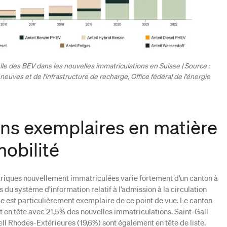
elle des BEV dans les nouvelles immatriculations en Suisse | Source :
 neuves et de l'infrastructure de recharge, Office fédéral de l'énergie
ns exemplaires en matière
mobilité
ctriques nouvellement immatriculées varie fortement d’un canton à
s du système d’information relatif à l’admission à la circulation
ale est particulièrement exemplaire de ce point de vue. Le canton
t en tête avec 21,5% des nouvelles immatriculations. Saint-Gall
ll Rhodes-Extérieures (19,6%) sont également en tête de liste.