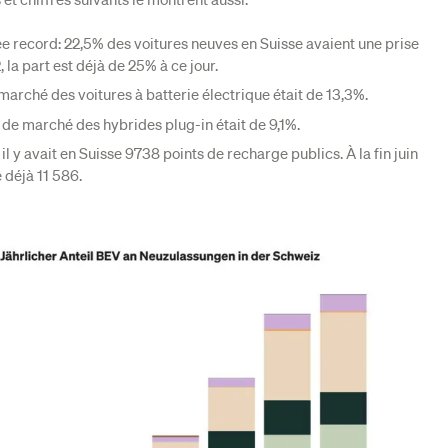
ée record: 22,5% des voitures neuves en Suisse avaient une prise
 la part est déjà de 25% à ce jour.
 marché des voitures à batterie électrique était de 13,3%.
rt de marché des hybrides plug-in était de 9,1%.
il y avait en Suisse 9738 points de recharge publics. À la fin juin
 déjà 11 586.