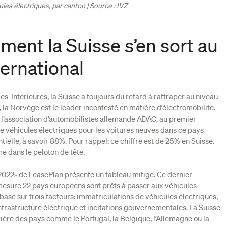
les électriques, par canton | Source : IVZ
ment la Suisse s’en sort au
ternational
Intérieures, la Suisse a toujours du retard à rattraper au niveau
, la Norvège est le leader incontesté en matière d’électromobilité.
e l’association d’automobilistes allemande ADAC, au premier
de véhicules électriques pour les voitures neuves dans ce pays
tielle, à savoir 88%. Pour rappel: ce chiffre est de 25% en Suisse.
e dans le peloton de tête.
2022» de LeasePlan présente un tableau mitigé. Ce dernier
esure 22 pays européens sont prêts à passer aux véhicules
t basé sur trois facteurs: immatriculations de véhicules électriques,
nfrastructure électrique et incitations gouvernementales. La Suisse
ière des pays comme le Portugal, la Belgique, l’Allemagne ou la