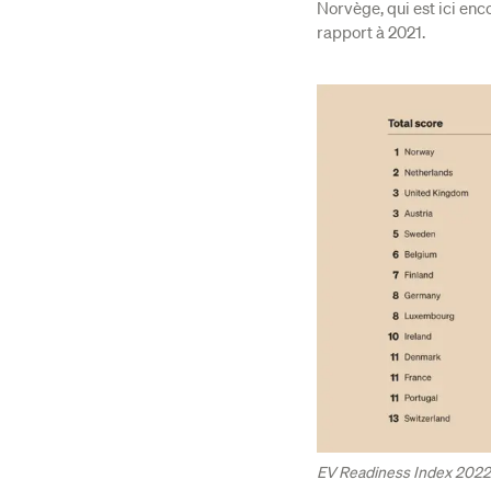
Norvège, qui est ici enc
rapport à 2021.
EV Readiness Index 2022 