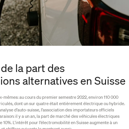
 de la part des
ions alternatives en Suisse
eux-mêmes: au cours du premier semestre 2022, environ 110 000
iculés, dont un sur quatre était entièrement électrique ou hybride.
analyse d’auto-suisse, l’association des importateurs officiels
aison: il y a un an, la part de marché des véhicules électriques
ste 10%. L’intérêt pour l’électromobilité en Suisse augmente à un
 et chiffres suivants le montrent aussi: