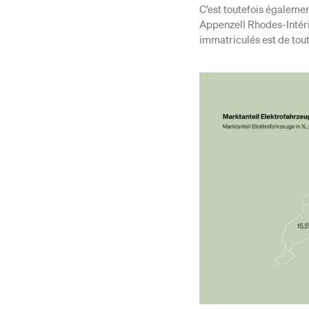
C’est toutefois égalemen
Appenzell Rhodes-Intéri
immatriculés est de tout