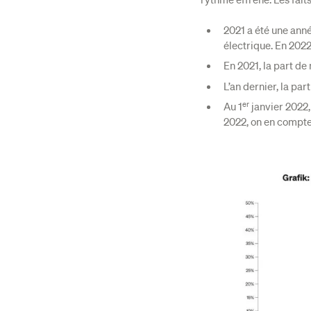
2021 a été une ann
électrique. En 2022,
En 2021, la part de
L’an dernier, la pa
er
Au 1
janvier 2022, 
2022, on en compte