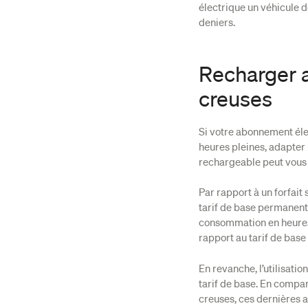
électrique un véhicule 
deniers.
Recharger 
creuses
Si votre abonnement éle
heures pleines, adapter
rechargeable peut vous
Par rapport à un forfait
tarif de base permanent,
consommation en heures 
rapport au tarif de base 
En revanche, l’utilisati
tarif de base. En compar
creuses, ces dernières 