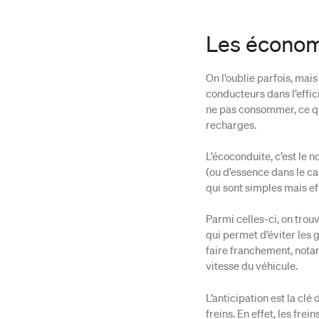
Les économi
On l’oublie parfois, mai
conducteurs dans l’effic
ne pas consommer, ce q
recharges.
L’écoconduite, c’est le 
(ou d’essence dans le ca
qui sont simples mais ef
Parmi celles-ci, on tro
qui permet d’éviter les 
faire franchement, notam
vitesse du véhicule.
L’anticipation est la clé 
freins. En effet, les frei