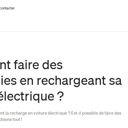
contacter
 faire des
es en rechargeant sa
électrique ?
 la recharge en voiture électrique ? Est-il possible de faire des
isons tout !