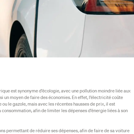
trique est synonyme d’écologie, avec une pollution moindre liée aux
 un moyen de faire des économies. En effet, l’électricité coûte
 ou le gazole, mais avec les récentes hausses de prix, il est
 consommation, afin de limiter les dépenses d’énergie liées à son
tions permettant de réduire ses dépenses, afin de faire de sa voiture