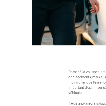
Passer à la voiture élec
déplacements, mais aussi
moins cher que l’essence
important d’optimiser sa
véhicule.
Il existe plusieurs solu