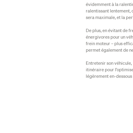
évidemment à la ralentir 
ralentissant lentement, 
sera maximale, et la pe
De plus, en évitant de fr
énergivores pour un véhi
frein moteur – plus effi
permet également de ne 
Entretenir son véhicule
itinéraire pour l’optimi
légèrement en-dessous d