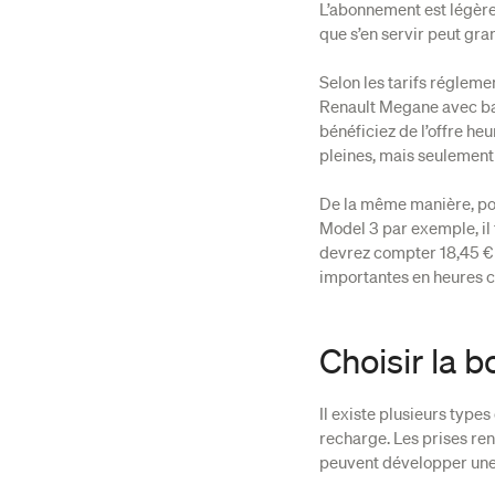
L’abonnement est légèrem
que s’en servir peut gran
Selon les tarifs réglem
Renault Megane avec bat
bénéficiez de l’offre he
pleines, mais seulement
De la même manière, po
Model 3 par exemple, il 
devrez compter 18,45 €
importantes en heures c
Choisir la 
Il existe plusieurs type
recharge. Les prises ren
peuvent développer une 