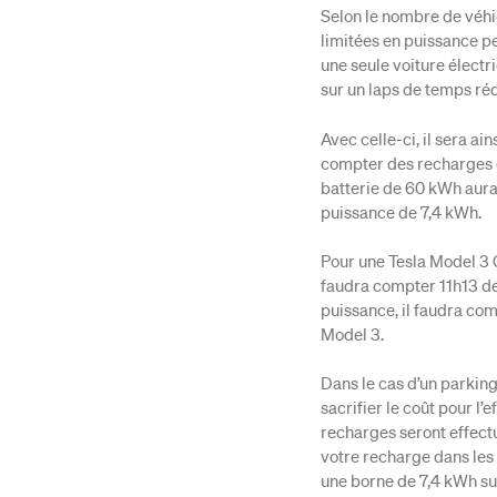
Selon le nombre de véhi
limitées en puissance peu
une seule voiture électr
sur un laps de temps réd
Avec celle-ci, il sera ai
compter des recharges 
batterie de 60 kWh aura
puissance de 7,4 kWh.
Pour une Tesla Model 3 
faudra compter 11h13 de
puissance, il faudra com
Model 3.
Dans le cas d’un parking 
sacrifier le coût pour l’e
recharges seront effectu
votre recharge dans les 
une borne de 7,4 kWh suf