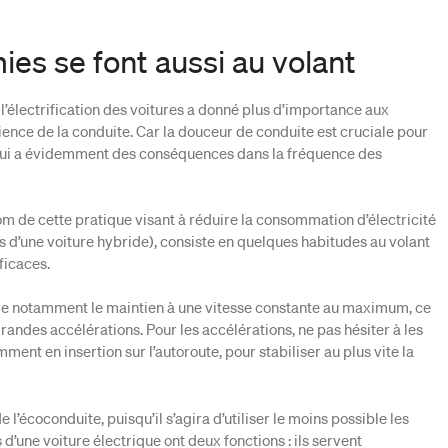
es se font aussi au volant
s l’électrification des voitures a donné plus d’importance aux
ience de la conduite. Car la douceur de conduite est cruciale pour
ui a évidemment des conséquences dans la fréquence des
nom de cette pratique visant à réduire la consommation d’électricité
s d’une voiture hybride), consiste en quelques habitudes au volant
ficaces.
uve notamment le maintien à une vitesse constante au maximum, ce
grandes accélérations. Pour les accélérations, ne pas hésiter à les
ment en insertion sur l’autoroute, pour stabiliser au plus vite la
de l’écoconduite, puisqu’il s’agira d’utiliser le moins possible les
ns d’une voiture électrique ont deux fonctions : ils servent