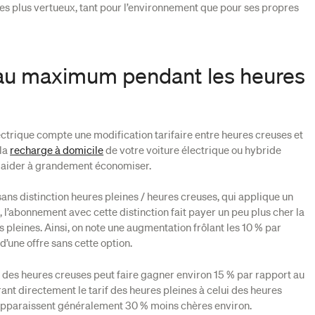
des plus vertueux, tant pour l’environnement que pour ses propres
au maximum pendant les heures
ctrique compte une modification tarifaire entre heures creuses et
 la
recharge à domicile
de votre voiture électrique ou hybride
 aider à grandement économiser.
 sans distinction heures pleines / heures creuses, qui applique un
 l’abonnement avec cette distinction fait payer un peu plus cher la
pleines. Ainsi, on note une augmentation frôlant les 10 % par
d’une offre sans cette option.
on des heures creuses peut faire gagner environ 15 % par rapport au
ant directement le tarif des heures pleines à celui des heures
apparaissent généralement 30 % moins chères environ.