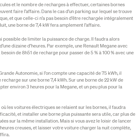
cules et le nombre de recharges à effectuer, certaines bornes
vent faire l’affaire. Dans le cas d’un parking sur lequel se trouve
ique, et que celle-ci n’a pas besoin d’être rechargée intégralement
uit, une borne de 7,4 kW fera amplement l’affaire.
nsi possible de limiter la puissance de charge. Il faudra alors
d’une dizaine d’heures. Par exemple, une Renault Megane avec
 besoin de 8h51 de recharge pour passer de 5 % à 100 % avec une
Grande Autonomie, si l’on compte une capacité de 75 kWh, il
 recharge sur une borne 7,4 kWh. Sur une borne de 22 kW de
pter environ 3 heures pour la Megane, et un peu plus pour la
où les voitures électriques se relaient sur les bornes, il faudra
fficacité, et installer une borne plus puissante sera utile, car plus de
ées sur la même installation. Mais si vous avez le loisir de lancer
heures creuses, et laisser votre voiture charger la nuit complète,
fira.