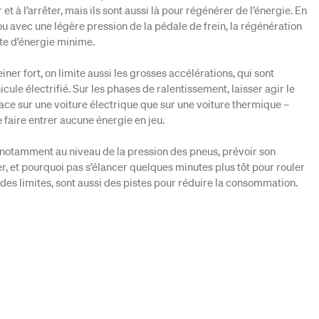
et à l’arrêter, mais ils sont aussi là pour régénérer de l’énergie. En
ou avec une légère pression de la pédale de frein, la régénération
rte d’énergie minime.
einer fort, on limite aussi les grosses accélérations, qui sont
cule électrifié. Sur les phases de ralentissement, laisser agir le
cace sur une voiture électrique que sur une voiture thermique –
faire entrer aucune énergie en jeu.
, notamment au niveau de la pression des pneus, prévoir son
ser, et pourquoi pas s’élancer quelques minutes plus tôt pour rouler
es limites, sont aussi des pistes pour réduire la consommation.