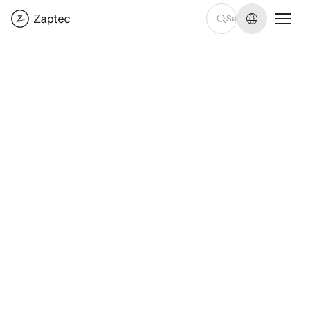
Skift sprog