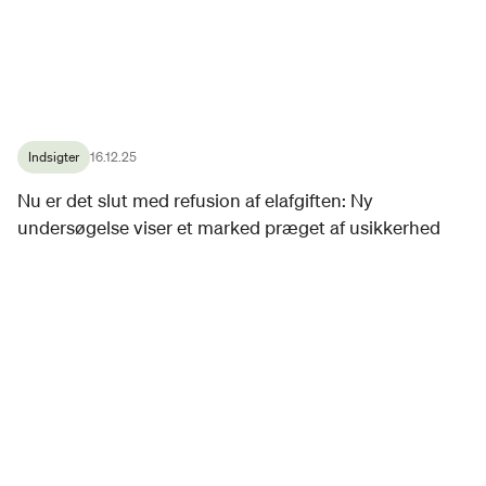
Indsigter
16.12.25
Nu er det slut med refusion af elafgiften: Ny
undersøgelse viser et marked præget af usikkerhed