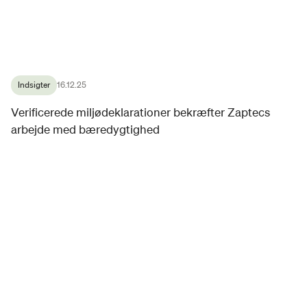
Indsigter
16.12.25
Verificerede miljødeklarationer bekræfter Zaptecs
arbejde med bæredygtighed