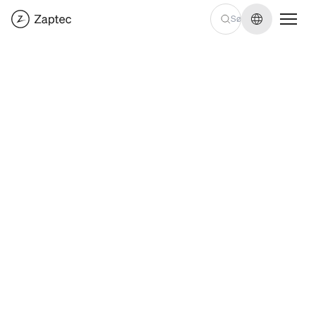
Skift sprog