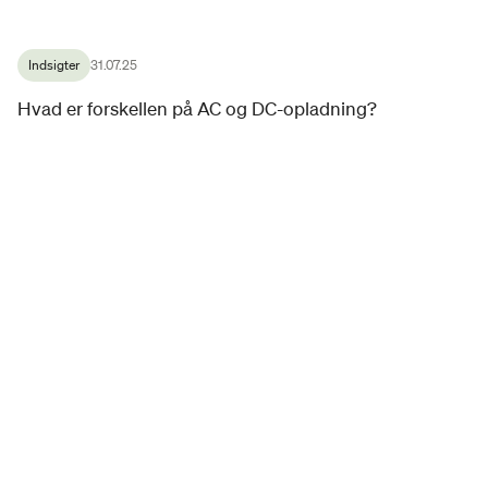
Indsigter
31.07.25
Hvad er forskellen på AC og DC-opladning?