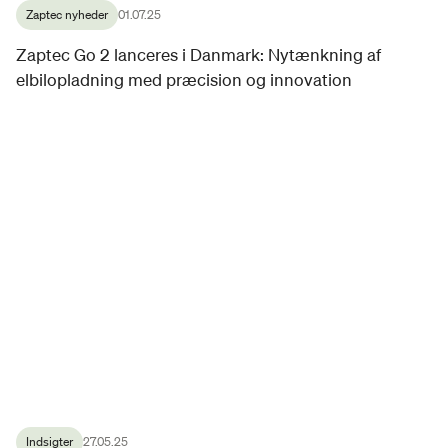
Zaptec nyheder
01.07.25
Zaptec Go 2 lanceres i Danmark: Nytænkning af
elbilopladning med præcision og innovation
Indsigter
27.05.25