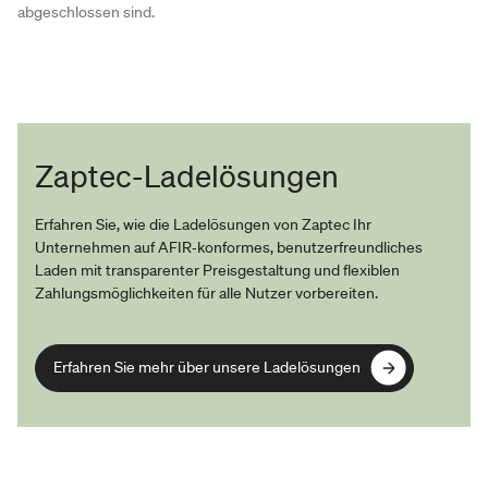
abgeschlossen sind.
Zaptec-Ladelösungen
Erfahren Sie, wie die Ladelösungen von Zaptec Ihr
Unternehmen auf AFIR‑konformes, benutzerfreundliches
Laden mit transparenter Preisgestaltung und flexiblen
Zahlungsmöglichkeiten für alle Nutzer vorbereiten.
Erfahren Sie mehr über unsere Ladelösungen
Erfahren Sie mehr über unsere Ladelösungen