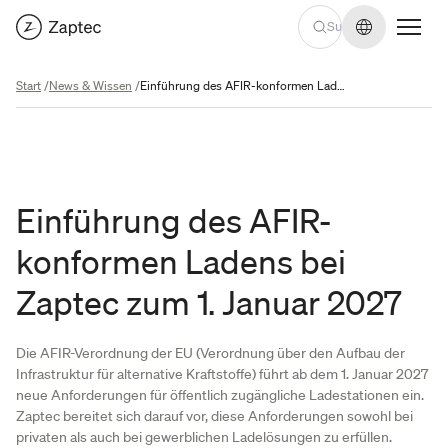
Sprache we
Start
/
News & Wissen
/
Einführung des AFIR-konformen Ladens bei Zaptec zum 1. Januar 2027
Einführung des AFIR-
konformen Ladens bei
Zaptec zum 1. Januar 2027
Die AFIR-Verordnung der EU (Verordnung über den Aufbau der
Infrastruktur für alternative Kraftstoffe) führt ab dem 1. Januar 2027
neue Anforderungen für öffentlich zugängliche Ladestationen ein.
Zaptec bereitet sich darauf vor, diese Anforderungen sowohl bei
privaten als auch bei gewerblichen Ladelösungen zu erfüllen.