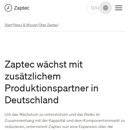
Sprache we
Start
/
News & Wissen
/
Über Zaptec
/
Zaptec wächst mit
zusätzlichem
Produktionspartner in
Deutschland
Um das Wachstum zu unterstützen und das Risiko im
Zusammenhang mit der Kapazität und dem Komponentenmarkt zu
reduzieren, unternimmt Zaptec nun eine Expansion über die