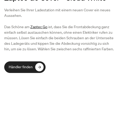
Verleihen Sie Ihrer Ladestation mit einem neuen Cover ein neues
Aussehen.
Das Schöne am
Zaptec Go
ist, dass Sie die Frontabdeckung ganz
einfach selbst austauschen können, ohne einen Elektriker rufen zu
müssen. Lösen Sie einfach die beiden Schrauben an der Unterseite
des Ladegeräts und kippen Sie die Abdeckung vorsichtig zu sich
hin, um sie zu lösen. Wählen Sie zwischen sechs raffinierten Farben.
Händler finden
Händler finden