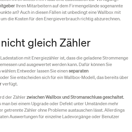
eitgeber
Ihren Mitarbeitern auf dem Firmengelände sogenannte
unkte an? Auch in diesen Fällen ist unbedingt eine Wallbox mit
 um die Kosten für den Energieverbrauch richtig abzurechnen.
 nicht gleich Zähler
r Ladestation mit Energiezähler ist, dass die geladene Strommenge
gemessen und ausgewertet werden kann. Dafür können Sie
 wählen: Entweder lassen Sie einen
separaten
oder Sie entscheiden sich für ein Wallbox-Modell, das bereits über
r
verfügt.
ird der Zähler
zwischen Wallbox und Stromanschluss geschaltet
.
ass man bei einem Upgrade oder Defekt unter Umständen mehr
der getrennte Zähler ohne Probleme austauschen lässt. Allerdings
araten Auswertungen für einzelne Ladevorgänge oder Benutzer