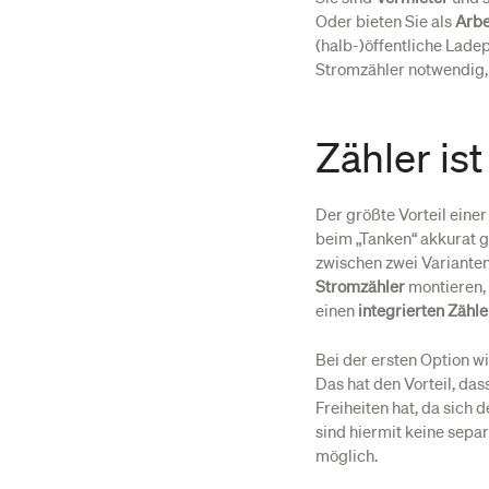
Oder bieten Sie als
Arb
(halb-)öffentliche Ladep
Stromzähler notwendig,
Zähler ist
Der größte Vorteil eine
beim „Tanken“ akkurat 
zwischen zwei Varianten
Stromzähler
montieren, 
einen
integrierten Zähle
Bei der ersten Option w
Das hat den Vorteil, d
Freiheiten hat, da sich 
sind hiermit keine sep
möglich.