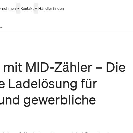
ernehmen
Kontakt
Händler finden
Wallbox mit MID-Zähler – Die optimale Ladelösung für private und gewerbliche Zwecke
 mit MID-Zähler – Die
e Ladelösung für
 und gewerbliche