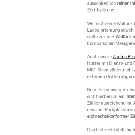
ausschließlich
reinen I
Zertifizierung.
Wer sich seine Wallbox 
Ladeeinrichtung sowohl 
sollte zu einer
Wallbox m
Europäischen Messgerät
Auch unsere
Zaptec Pro
Nutzer mit Dienst- und 
MID-Stromzähler
nicht 
externen Dritten abger
Beim Firmenwagen etwa 
sich hierbei um ein
inte
Zähler ausreichend ist. 
etwa auf Parkplätzen vo
eichrechtskonformer Zä
Das Eichrecht stellt si