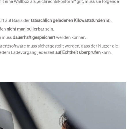
it eine Wallbox als „eichrechtskonform“ gilt, muss sie folgende
ft auf Basis der
tatsächlich geladenen Kilowattstunden
ab.
rfen
nicht manipulierbar
sein.
g muss
dauerhaft gespeichert
werden können.
renzsoftware muss sichergestellt werden, dass der Nutzer die
edem Ladevorgang jederzeit
auf Echtheit überprüfen
kann.