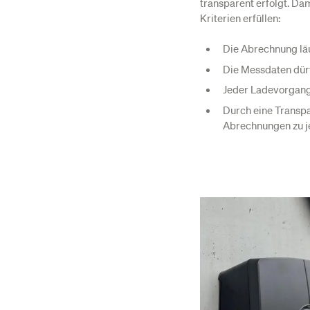
transparent erfolgt. Dam
Kriterien erfüllen:
Die Abrechnung läu
Die Messdaten dü
Jeder Ladevorgan
Durch eine Transpa
Abrechnungen zu j