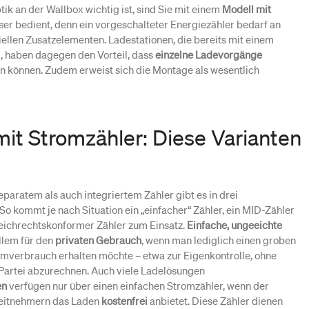
ik an der Wallbox wichtig ist, sind Sie mit einem
Modell mit
er bedient, denn ein vorgeschalteter Energiezähler bedarf an
ellen Zusatzelementen. Ladestationen, die bereits mit einem
d, haben dagegen den Vorteil, dass
einzelne Ladevorgänge
 können. Zudem erweist sich die Montage als wesentlich
it Stromzähler: Diese Varianten
paratem als auch integriertem Zähler gibt es in drei
o kommt je nach Situation ein „einfacher“ Zähler, ein MID-Zähler
 eichrechtskonformer Zähler zum Einsatz.
Einfache, ungeeichte
llem für den
privaten Gebrauch
, wenn man lediglich einen groben
omverbrauch erhalten möchte – etwa zur Eigenkontrolle, ohne
n Partei abzurechnen. Auch viele Ladelösungen
en
verfügen nur über einen einfachen Stromzähler, wenn der
beitnehmern das Laden
kostenfrei
anbietet. Diese Zähler dienen