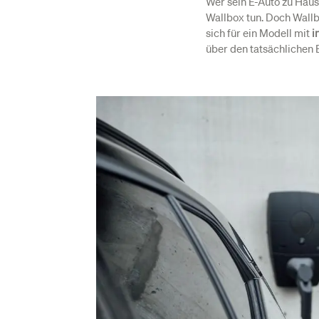
Wer sein E-Auto zu Haus
Wallbox tun. Doch Wallb
sich für ein Modell mit
i
über den tatsächlichen 