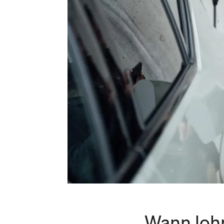
Wann lohn