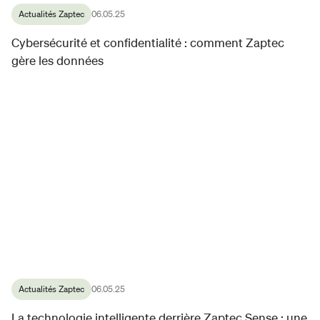
Actualités Zaptec
06.05.25
Cybersécurité et confidentialité : comment Zaptec
gère les données
Actualités Zaptec
06.05.25
La technologie intelligente derrière Zaptec Sense : une