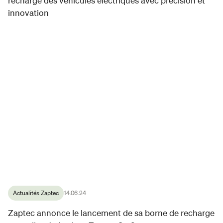
recharge des véhicules électriques avec précision et
innovation
Actualités Zaptec
14.06.24
Zaptec annonce le lancement de sa borne de recharge