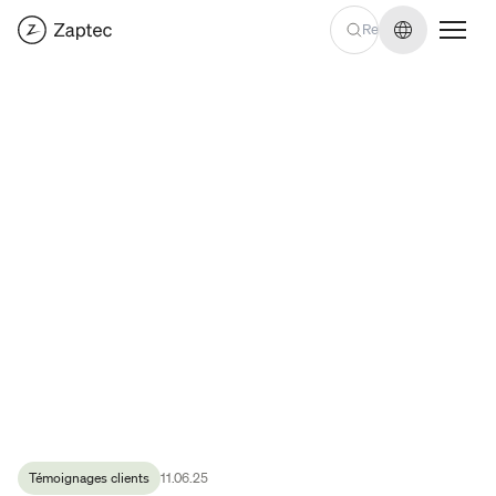
Changer de
Témoignages clients
11.06.25