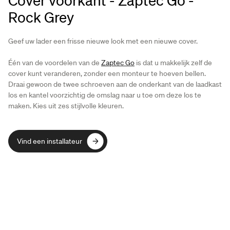
Rock Grey
Geef uw lader een frisse nieuwe look met een nieuwe cover.
Één van de voordelen van de
Zaptec Go
is dat u makkelijk zelf de
cover kunt veranderen, zonder een monteur te hoeven bellen.
Draai gewoon de twee schroeven aan de onderkant van de laadkast
los en kantel voorzichtig de omslag naar u toe om deze los te
maken. Kies uit zes stijlvolle kleuren.
Vind een installateur
Vind een installateur