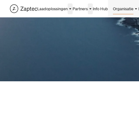
Laadoplossingen
Partners
Info Hub
Organisatie