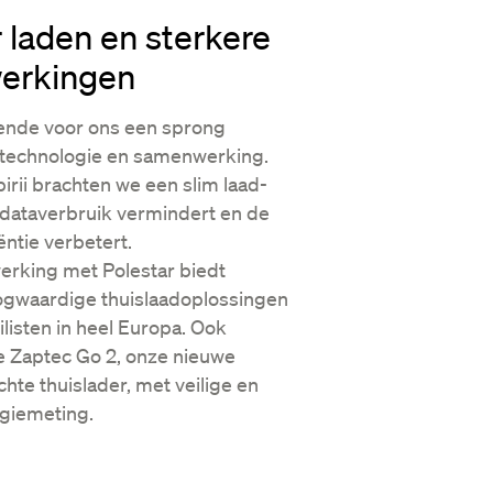
 laden en sterkere
erkingen
kende voor ons een sprong
 technologie en samenwerking.
rii brachten we een slim laad-
 dataverbruik vermindert en de
ëntie verbetert.
rking met Polestar biedt
oogwaardige thuislaadoplossingen
listen in heel Europa. Ook
 Zaptec Go 2, onze nieuwe
hte thuislader, met veilige en
giemeting.