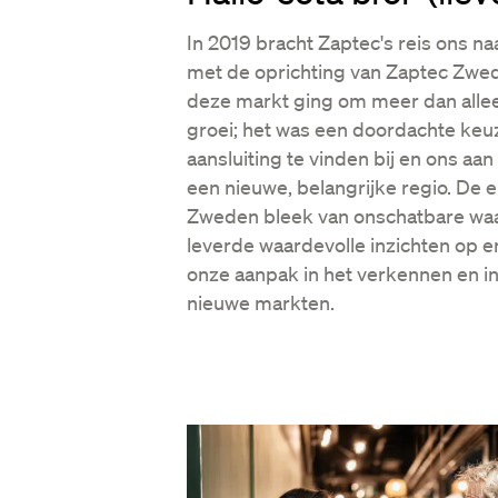
In 2019 bracht Zaptec's reis ons n
met de oprichting van Zaptec Zwed
deze markt ging om meer dan allee
groei; het was een doordachte ke
aansluiting te vinden bij en ons aa
een nieuwe, belangrijke regio. De e
Zweden bleek van onschatbare waa
leverde waardevolle inzichten op 
onze aanpak in het verkennen en in
nieuwe markten.