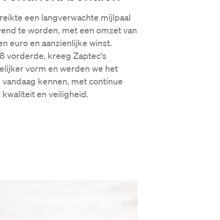
ereikte een langverwachte mijlpaal
vend te worden, met een omzet van
en euro en aanzienlijke winst.
8 vorderde, kreeg Zaptec's
delijker vorm en werden we het
e vandaag kennen, met continue
kwaliteit en veiligheid.