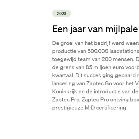
2023
Een jaar van mijlpal
De groei van het bedrijf werd weer
productie van 500.000 laadstation
toegewijd team van 200 mensen. 
de grens van 85 miljoen euro voorbi
kwartaal. Dit succes ging gepaard
lancering van Zaptec Go voor het 
Koninkrijk en de introductie van de
Zaptec Pro. Zaptec Pro ontving bo
prestigieuze MID certificering.