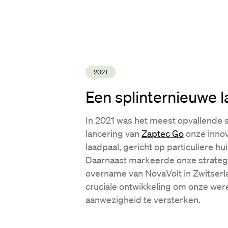
2021
Een splinternieuwe 
In 2021 was het meest opvallende 
lancering van
Zaptec Go
onze innov
laadpaal, gericht op particuliere hu
Daarnaast markeerde onze strateg
overname van NovaVolt in Zwitserl
cruciale ontwikkeling om onze wer
aanwezigheid te versterken.