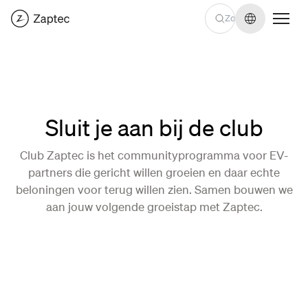
Taal wijzige
Sluit je aan bij de club
Club Zaptec is het communityprogramma voor EV-
partners die gericht willen groeien en daar echte
beloningen voor terug willen zien. Samen bouwen we
aan jouw volgende groeistap met Zaptec.
Meld je aan bij Club Zaptec
Meld je aan bij Club Zaptec