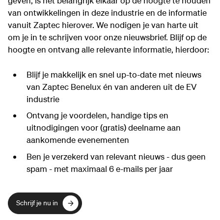
geven, is het belangrijk elkaar op de hoogte te houden
van ontwikkelingen in deze industrie en de informatie
vanuit Zaptec hierover. We nodigen je van harte uit
om je in te schrijven voor onze nieuwsbrief. Blijf op de
hoogte en ontvang alle relevante informatie, hierdoor:
Blijf je makkelijk en snel up-to-date met nieuws
van Zaptec Benelux én van anderen uit de EV
industrie
Ontvang je voordelen, handige tips en
uitnodigingen voor (gratis) deelname aan
aankomende evenementen
Ben je verzekerd van relevant nieuws - dus geen
spam - met maximaal 6 e-mails per jaar
Schrijf je nu in
Schrijf je nu in