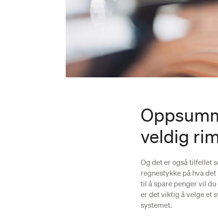
Oppsummer
veldig rim
Og det er også tilfellet
regnestykke på hva det k
til å spare penger vil d
er det viktig å velge et
systemet.