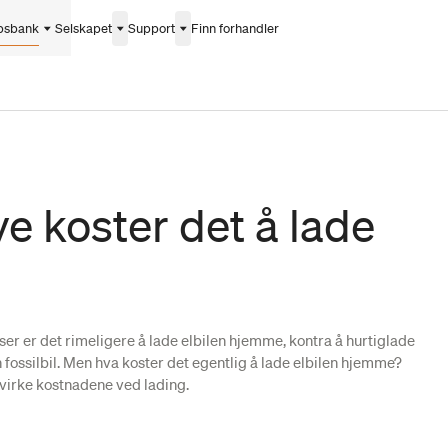
psbank
Selskapet
Support
Finn forhandler
e koster det å lade
er er det rimeligere å lade elbilen hjemme, kontra å hurtiglade
en fossilbil. Men hva koster det egentlig å lade elbilen hjemme?
åvirke kostnadene ved lading.