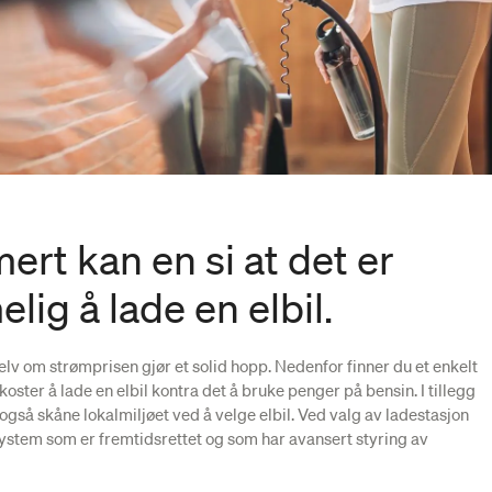
t kan en si at det er
elig å lade en elbil.
 selv om strømprisen gjør et solid hopp. Nedenfor finner du et enkelt
oster å lade en elbil kontra det å bruke penger på bensin. I tillegg
u også skåne lokalmiljøet ved å velge elbil. Ved valg av ladestasjon
 system som er fremtidsrettet og som har avansert styring av