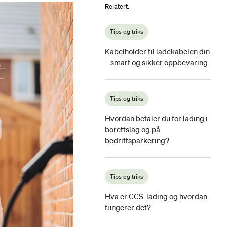
Relatert
:
Tips og triks
Kabelholder til ladekabelen din
– smart og sikker oppbevaring
Tips og triks
Hvordan betaler du for lading i
borettslag og på
bedriftsparkering?
Tips og triks
Hva er CCS-lading og hvordan
fungerer det?