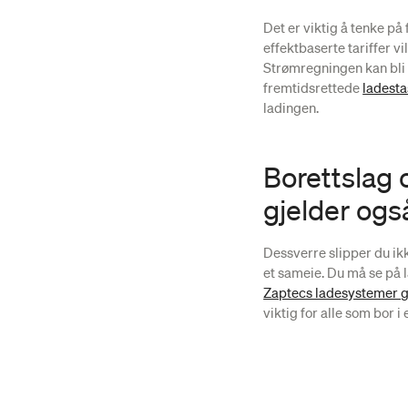
Det er viktig å tenke p
effektbaserte tariffer v
Strømregningen kan bli 
fremtidsrettede
ladesta
ladingen.
Borettslag 
gjelder ogs
Dessverre slipper du ikke
et sameie. Du må se på l
Zaptecs ladesystemer g
viktig for alle som bor i 