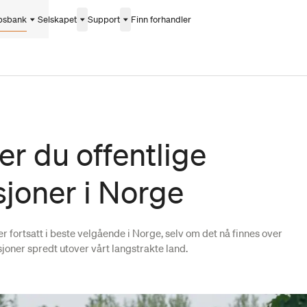
psbank
Selskapet
Support
Finn forhandler
ner du offentlige
sjoner i Norge
 fortsatt i beste velgående i Norge, selv om det nå finnes over
joner spredt utover vårt langstrakte land.