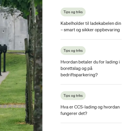
Tips og triks
Kabelholder til ladekabelen din
– smart og sikker oppbevaring
Tips og triks
Hvordan betaler du for lading i
borettslag og på
bedriftsparkering?
Tips og triks
Hva er CCS-lading og hvordan
fungerer det?