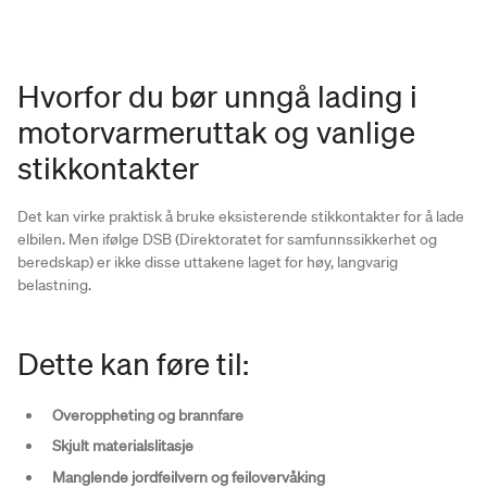
Hvorfor du bør unngå lading i
motorvarmeruttak og vanlige
stikkontakter
Det kan virke praktisk å bruke eksisterende stikkontakter for å lade
elbilen. Men ifølge DSB (Direktoratet for samfunnssikkerhet og
beredskap) er ikke disse uttakene laget for høy, langvarig
belastning.
Dette kan føre til:
Overoppheting og brannfare
Skjult materialslitasje
Manglende jordfeilvern og feilovervåking