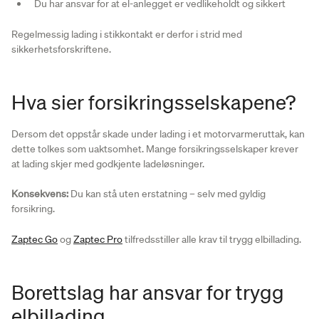
Du har ansvar for at el-anlegget er vedlikeholdt og sikkert
Regelmessig lading i stikkontakt er derfor i strid med
sikkerhetsforskriftene.
Hva sier forsikringsselskapene?
Dersom det oppstår skade under lading i et motorvarmeruttak, kan
dette tolkes som uaktsomhet. Mange forsikringsselskaper krever
at lading skjer med godkjente ladeløsninger.
Konsekvens:
Du kan stå uten erstatning – selv med gyldig
forsikring.
Zaptec Go
og
Zaptec Pro
tilfredsstiller alle krav til trygg elbillading.
Borettslag har ansvar for trygg
elbillading