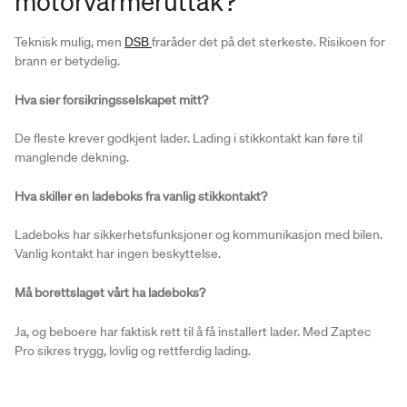
motorvarmeruttak?
Teknisk mulig, men
DSB
fraråder det på det sterkeste. Risikoen for
brann er betydelig.
Hva sier forsikringsselskapet mitt?
De fleste krever godkjent lader. Lading i stikkontakt kan føre til
manglende dekning.
Hva skiller en ladeboks fra vanlig stikkontakt?
Ladeboks har sikkerhetsfunksjoner og kommunikasjon med bilen.
Vanlig kontakt har ingen beskyttelse.
Må borettslaget vårt ha ladeboks?
Ja, og beboere har faktisk rett til å få installert lader. Med Zaptec
Pro sikres trygg, lovlig og rettferdig lading.