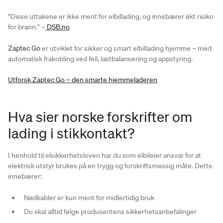
"Disse uttakene er ikke ment for elbillading, og innebærer økt risiko
for brann." –
DSB.no
Zaptec Go
er utviklet for sikker og smart elbillading hjemme – med
automatisk frakobling ved feil, lastbalansering og appstyring.
Utforsk Zaptec Go – den smarte hjemmeladeren
Hva sier norske forskrifter om
lading i stikkontakt?
I henhold til elsikkerhetsloven har du som elbileier ansvar for at
elektrisk utstyr brukes på en trygg og forskriftsmessig måte. Dette
innebærer:
Nødkabler er kun ment for midlertidig bruk
Du skal alltid følge produsentens sikkerhetsanbefalinger