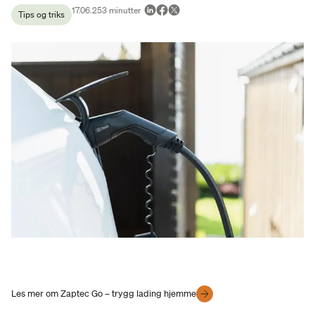
17.06.25
3
minutter
Tips og triks
Les mer om Zaptec Go – trygg lading hjemme