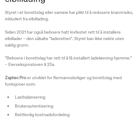
Styret i et borettslag eller sameie har plikt til å redusere brannrisiko,
inkludert fra elbillading.
Siden 2021 har også beboere hatt lovfestet rett til å installere
elbillader – den såkalte "laderetten". Styret kan ikke nekte uten
saklig grunn.
"Beboere i borettslag har rett til å få installert ladeløsning hjemme."
– Eierseksjonsloven § 25a
Zaptec Pro
er utviklet for flermannsboliger og borettslag med
funksjoner som:
Lastbalansering
Brukerautentisering
Rettferdig kostnadsfordeling