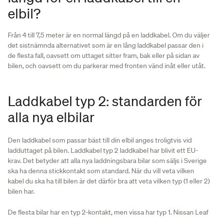
elbil?
Från 4 till 7,5 meter är en normal längd på en laddkabel. Om du väljer
det sistnämnda alternativet som är en lång laddkabel passar den i
de flesta fall, oavsett om uttaget sitter fram, bak eller på sidan av
bilen, och oavsett om du parkerar med fronten vänd inåt eller utåt.
Laddkabel typ 2: standarden för
alla nya elbilar
Den laddkabel som passar bäst till din elbil anges troligtvis vid
ladduttaget på bilen. Laddkabel typ 2 laddkabel har blivit ett EU-
krav. Det betyder att alla nya laddningsbara bilar som säljs i Sverige
ska ha denna stickkontakt som standard. När du vill veta vilken
kabel du ska ha till bilen är det därför bra att veta vilken typ (1 eller 2)
bilen har.
De flesta bilar har en typ 2-kontakt, men vissa har typ 1. Nissan Leaf