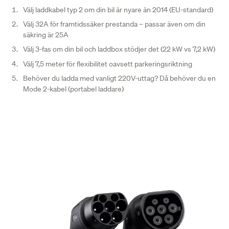
Välj laddkabel typ 2 om din bil är nyare än 2014 (EU-standard)
Välj 32A för framtidssäker prestanda – passar även om din
säkring är 25A
Välj 3-fas om din bil och laddbox stödjer det (22 kW vs 7,2 kW)
Välj 7,5 meter för flexibilitet oavsett parkeringsriktning
Behöver du ladda med vanligt 220V-uttag? Då behöver du en
Mode 2-kabel (portabel laddare)