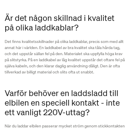
Är det någon skillnad i kvalitet
på olika laddkablar?
Det finns kvalitetsskillnader på olika laddkablar, precis som med allt
annat här i världen. En laddkabel av bra kvalitet ska tåla hårda tag,
och det uppstår sällan fel på den. Materialet ska uppfylla höga krav
på slitstyrka. På en laddkabel av låg kvalitet uppstår det oftare fel på
själva kabeln, och den klarar daglig användning dåligt. Den är ofta
tillverkad av billigt material och slits ofta ut snabbt.
Varför behöver en laddsladd till
elbilen en speciell kontakt - inte
ett vanligt 220V-uttag?
När du laddar elbilen passerar mycket ström genom stickkontakten