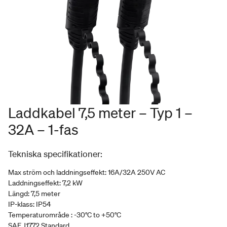
Laddkabel 7,5 meter – Typ 1 –
32A – 1-fas
Tekniska specifikationer:
Max ström och laddningseffekt: 16A/32A 250V AC
Laddningseffekt: 7,2 kW
Längd: 7,5 meter
IP-klass: IP54
Temperaturområde : -30°C to +50°C
SAE J1772 Standard