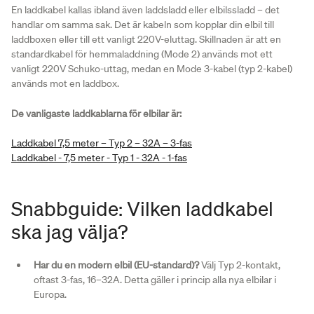
En laddkabel kallas ibland även laddsladd eller elbilssladd – det
handlar om samma sak. Det är kabeln som kopplar din elbil till
laddboxen eller till ett vanligt 220V-eluttag. Skillnaden är att en
standardkabel för hemmaladdning (Mode 2) används mot ett
vanligt 220V Schuko-uttag, medan en Mode 3-kabel (typ 2-kabel)
används mot en laddbox.
De vanligaste laddkablarna för elbilar är:
Laddkabel 7,5 meter – Typ 2 – 32A – 3-fas
Laddkabel - 7,5 meter - Typ 1 - 32A - 1-fas
Snabbguide: Vilken laddkabel
ska jag välja?
Har du en modern elbil (EU-standard)?
Välj Typ 2-kontakt,
oftast 3-fas, 16–32A. Detta gäller i princip alla nya elbilar i
Europa.