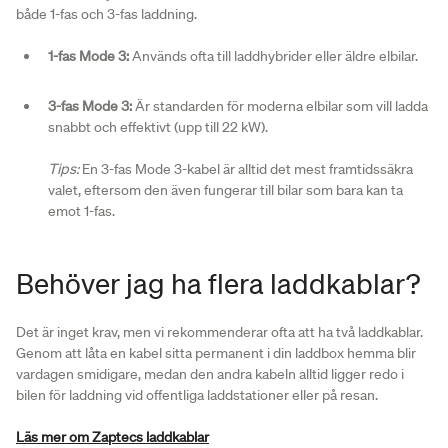
både 1-fas och 3-fas laddning.
1-fas Mode 3:
Används ofta till laddhybrider eller äldre elbilar.
3-fas Mode 3:
Är standarden för moderna elbilar som vill ladda
snabbt och effektivt (upp till 22 kW).
Tips:
En 3-fas Mode 3-kabel är alltid det mest framtidssäkra
valet, eftersom den även fungerar till bilar som bara kan ta
emot 1-fas.
Behöver jag ha flera laddkablar?
Det är inget krav, men vi rekommenderar ofta att ha två laddkablar.
Genom att låta en kabel sitta permanent i din laddbox hemma blir
vardagen smidigare, medan den andra kabeln alltid ligger redo i
bilen för laddning vid offentliga laddstationer eller på resan.
Läs mer om Zaptecs laddkablar