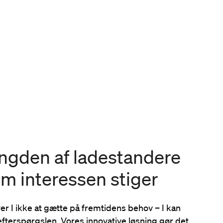
ngden af ladestandere
m interessen stiger
r I ikke at gætte på fremtidens behov – I kan
 efterspørgslen. Vores innovative løsning gør det