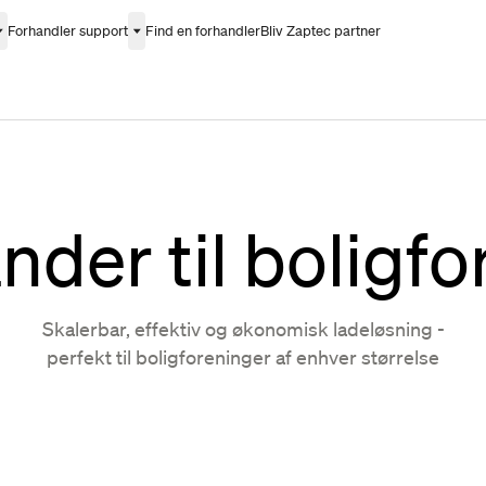
Forhandler support
Find en forhandler
Bliv Zaptec partner
nder til boligfo
Skalerbar, effektiv og økonomisk ladeløsning -
perfekt til boligforeninger af enhver størrelse