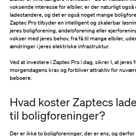
voksende interesse for elbiler, er der naturligt også
ladestandere, og det er også noget mange boligfore
Zaptec Pro tilbyder en intelligent og skalerbar løsni
jeres boligforening, andelsforening eller ejerforeni
vokser med jeres behov, fra få til mange elbiler, u
ændringer i jeres elektriske infrastruktur.
Ved at investere i Zaptec Pro i dag, sikrer I, at jeres f
morgendagens krav og forbliver attraktiv for nu
beboere.
Hvad koster Zaptecs lad
til boligforeninger?
Der er ikke to boligforeninger, der er ens, og derfor