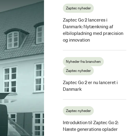
Zaptec nyheder
Zaptec Go 2 lanceres i
Danmark: Nytænkning af
elbilopladning med præcision
og innovation
Nyheder fra branchen
Zaptec nyheder
Zaptec Go 2 er nu lanceret i
Danmark
Zaptec nyheder
Introduktion til Zaptec Go 2:
Næste generations oplader