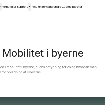
Forhandler support
Find en forhandler
Bliv Zaptec partner
Mobilitet i byerne
d i mobilitet i byerne, bilens betydning for os og hvordan man
for opladning af elbilerne.