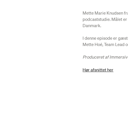
Mette Marie Knudsen fra 
podcaststudie. Målet er 
Danmark.
I denne episode er gæst
Mette Hoé, Team Lead o
Produceret af Immersiv
Hør afsnittet her