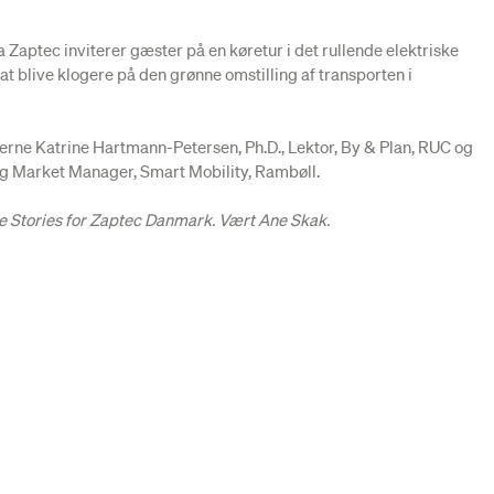
Zaptec inviterer gæster på en køretur i det rullende elektriske
at blive klogere på den grønne omstilling af transporten i
erne Katrine Hartmann-Petersen, Ph.D., Lektor, By & Plan, RUC og
g Market Manager, Smart Mobility, Rambøll.
e Stories for Zaptec Danmark. Vært Ane Skak.