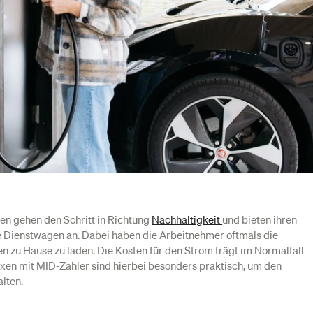
n gehen den Schritt in Richtung
Nachhaltigkeit
und bieten ihren
e Dienstwagen an. Dabei haben die Arbeitnehmer oftmals die
 zu Hause zu laden. Die Kosten für den Strom trägt im Normalfall
xen mit MID-Zähler sind hierbei besonders praktisch, um den
alten.