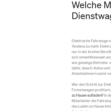
Welche Mö
Dienstwa
Elektrische Fahrzeuge 
Tendenz zu mehr Elektroa
nur in der breiten Bev
sich umweltbewusst und
wie günstige Betriebs- 
dafür, dass E-Autos und
Arbeitnehmern somit ve
Wer den Schritt zur Ele
Firmenwagen profitiert, 
zu Hause aufladen?
In d
Mitarbeiter die Fahrzeu
das Laden zu Hause kön