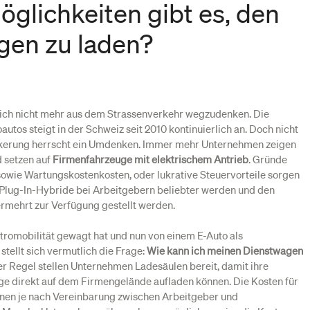
glichkeiten gibt es, den
gen zu laden?
sich nicht mehr aus dem Strassenverkehr wegzudenken. Die
utos steigt in der Schweiz seit 2010 kontinuierlich an. Doch nicht
ölkerung herrscht ein Umdenken. Immer mehr Unternehmen zeigen
 setzen auf
Firmenfahrzeuge mit elektrischem Antrieb
. Gründe
sowie Wartungskostenkosten, oder lukrative Steuervorteile sorgen
 Plug-In-Hybride bei Arbeitgebern beliebter werden und den
rmehrt zur Verfügung gestellt werden.
ktromobilität gewagt hat und nun von einem E-Auto als
stellt sich vermutlich die Frage:
Wie kann ich meinen Dienstwagen
er Regel stellen Unternehmen Ladesäulen bereit, damit ihre
ge direkt auf dem Firmengelände aufladen können. Die Kosten für
nen je nach Vereinbarung zwischen Arbeitgeber und