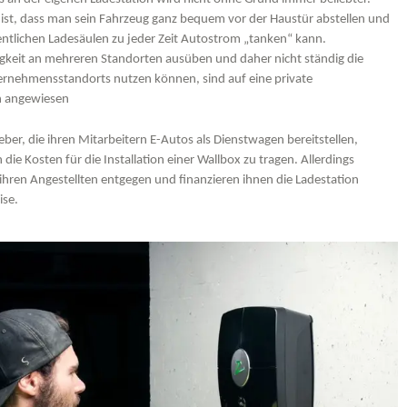
e ist, dass man sein Fahrzeug ganz bequem vor der Haustür abstellen und
ntlichen Ladesäulen zu jeder Zeit Autostrom „tanken“ kann.
tigkeit an mehreren Standorten ausüben und daher nicht ständig die
ernehmensstandorts nutzen können, sind auf eine private
n angewiesen
ber, die ihren Mitarbeitern E-Autos als Dienstwagen bereitstellen,
h die Kosten für die Installation einer Wallbox zu tragen. Allerdings
ihren Angestellten entgegen und finanzieren ihnen die Ladestation
ise.