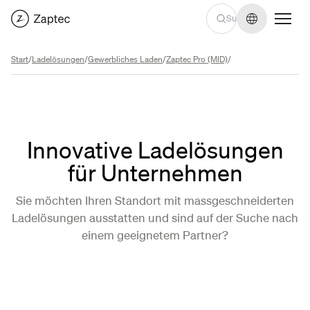
Sprache we
Start
/
Ladelösungen
/
Gewerbliches Laden
/
Zaptec Pro (MID)
/
Innovative Ladelösungen
für Unternehmen
Sie möchten Ihren Standort mit massgeschneiderten
Ladelösungen ausstatten und sind auf der Suche nach
einem geeignetem Partner?