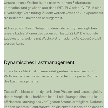
Unsere smarte Wallbox ist mit allen Arten von Elektroautos
kompatibel und gewährleistet dank WiFi, PLC oder 4G LTE-M eine
zuverlässige Verbindung. Zudem werden Over-the-Air-Updates für
die neuesten Funktionen bereitgestellt.
Abhängig von Ihrem Setup und dem Fahrzeugtyp ermöglichen
unsere Ladestationen das Laden von bis zu 22 kW. Die höchste
Ladeleistung, welche mit Wechselstromladung (AC-Laden) erzielt
werden kann.
Dynamisches Lastmanagement
Ein weiteres Merkmal unserer intelligenten Ladesäulen und
Wallboxen ist die innovative patentierte Technologie im Rahmen
des Lastmanagements.
Zaptec Pro bietet einen dynamischen Phasen- und Lastausgleich,
der im Vergleich zu herkömmlichen Ladelösungen eine deutlich
effizientere Nutzung des verfügbaren Stroms ermöglicht. Dadurch
können mehrere Elektrofahrzeuge gleichzeitig laden, ohne dass es