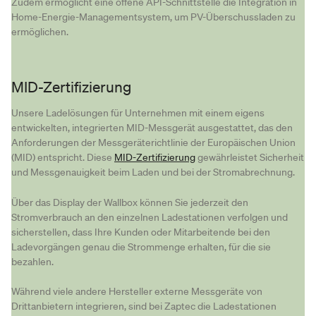
Zudem ermöglicht eine offene API-Schnittstelle die Integration in
Home-Energie-Managementsystem, um PV-Überschussladen zu
ermöglichen.
MID-Zertifizierung
Unsere Ladelösungen für Unternehmen mit einem eigens
entwickelten, integrierten MID-Messgerät ausgestattet, das den
Anforderungen der Messgeräterichtlinie der Europäischen Union
(MID) entspricht. Diese
MID-Zertifizierung
gewährleistet Sicherheit
und Messgenauigkeit beim Laden und bei der Stromabrechnung.
Über das Display der Wallbox können Sie jederzeit den
Stromverbrauch an den einzelnen Ladestationen verfolgen und
sicherstellen, dass Ihre Kunden oder Mitarbeitende bei den
Ladevorgängen genau die Strommenge erhalten, für die sie
bezahlen.
Während viele andere Hersteller externe Messgeräte von
Drittanbietern integrieren, sind bei Zaptec die Ladestationen