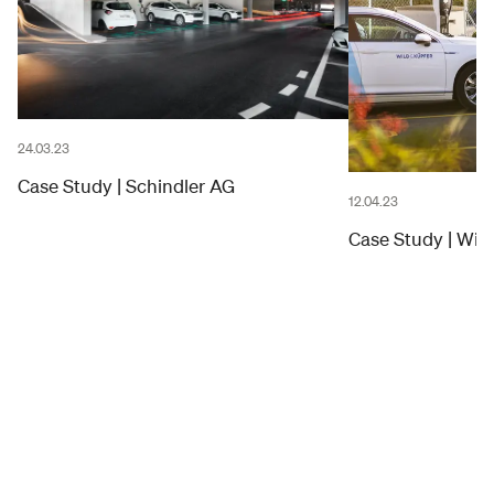
24.03.23
Case Study | Schindler AG
12.04.23
Case Study | Wil
Kontaktieren Sie uns