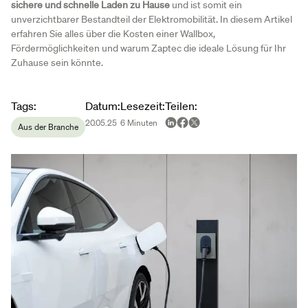
sichere und schnelle Laden zu Hause
und ist somit ein
unverzichtbarer Bestandteil der Elektromobilität. In diesem Artikel
erfahren Sie alles über die Kosten einer Wallbox,
Fördermöglichkeiten und warum Zaptec die ideale Lösung für Ihr
Zuhause sein könnte.
Article metadata
Tags
:
Datum
:
Lesezeit
:
Teilen
:
20.05.25
6
Minuten
Aus der Branche