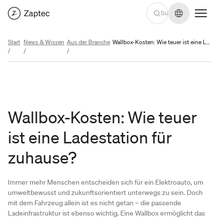
Sprache we
Start
News & Wissen
Aus der Branche
Wallbox-Kosten: Wie teuer ist eine Ladestation für zuhause?
/
/
/
Wallbox-Kosten: Wie teuer
ist eine Ladestation für
zuhause?
Immer mehr Menschen entscheiden sich für ein Elektroauto, um
umweltbewusst und zukunftsorientiert unterwegs zu sein. Doch
mit dem Fahrzeug allein ist es nicht getan – die passende
Ladeinfrastruktur ist ebenso wichtig. Eine Wallbox ermöglicht das