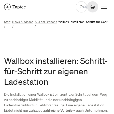
Sprache we
Start
News & Wissen
Aus der Branche
Wallbox installieren: Schritt-für-Schritt zur eigenen Ladestation
/
/
/
Wallbox installieren: Schritt-
für-Schritt zur eigenen
Ladestation
Die Installation einer Wallbox ist ein zentraler Schritt auf dem Weg
zu nachhaltiger Mobilität und einer unabhängigen
Ladeinfrastruktur für Elektrofahrzeuge. Eine eigene Ladestation
bietet nicht nur zuhause
zahlreiche Vorteile
– auch Unternehmen,