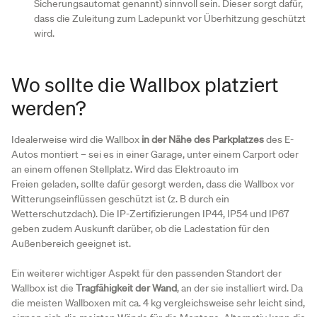
Sicherungsautomat genannt) sinnvoll sein. Dieser sorgt dafür,
dass die Zuleitung zum Ladepunkt vor Überhitzung geschützt
wird.
Wo sollte die Wallbox platziert
werden?
Idealerweise wird die Wallbox
in der Nähe des Parkplatzes
des E-
Autos montiert – sei es in einer Garage, unter einem Carport oder
an einem offenen Stellplatz. Wird das Elektroauto im
Freien geladen, sollte dafür gesorgt werden, dass die Wallbox vor
Witterungseinflüssen geschützt ist (z. B durch ein
Wetterschutzdach). Die IP-Zertifizierungen IP44, IP54 und IP67
geben zudem Auskunft darüber, ob die Ladestation für den
Außenbereich geeignet ist.
Ein weiterer wichtiger Aspekt für den passenden Standort der
Wallbox ist die
Tragfähigkeit der Wand
, an der sie installiert wird. Da
die meisten Wallboxen mit ca. 4 kg vergleichsweise sehr leicht sind,