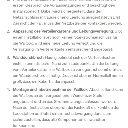
ersten Gespräch die Voraussetzungen und besichtigt den
Installationsort. Dabei wird sichergestellt, dass der
Netzanschluss mit ausreichend Leistung ausgestattet ist. Ist
das nicht der Fall, muss der Netzbetreiber kontaktiert werden.
Anpassung des Verteilerkastens und Leitungsverlegung
: Gibt
es am Installationsort noch keinen Starkstromanschluss für
die Wallbox, wird eine neue Leitung verlegt und die
Versorgung im Verteilerkasten entsprechend angepasst.
Wanddurchbruch
: Häufig befindet sich der Verteilerkasten
nicht in unmittelbarer Nähe zum Ladepunkt. Um die Leitung
vom Verteilerkasten zur Wallbox zu verlegen, ist somit oftmals
ein Wanddurchbruch nötig. Dieser ist aber im Normalfall nur so
groß, dass ein Kabel hindurchpasst.
Montage und Inbetriebnahme der Wallbox
: Abschließend kann
die Wallbox an der vorgesehenen Wand (bzw. Stele)
angebracht und an das Stromnetz angeschlossen werden.
Nach der Installation überprüft die Fachkraft die Funktion der
Ladestation und führt einen Testladevorgang durch, um
sicherzustellen, dass alle Komponenten einwandfrei
funktionieren.