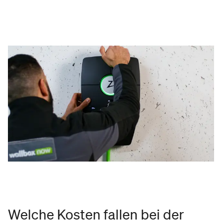
Welche Kosten fallen bei der