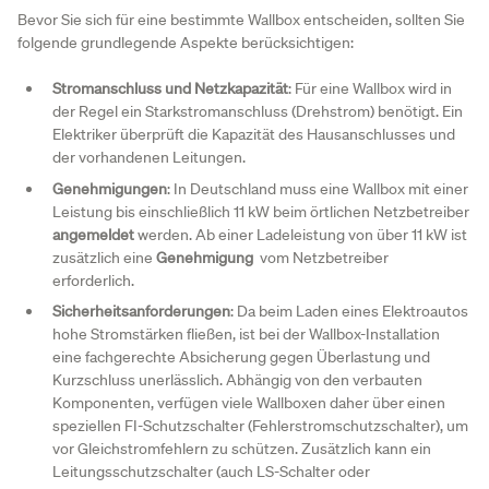
Bevor Sie sich für eine bestimmte Wallbox entscheiden, sollten Sie
folgende grundlegende Aspekte berücksichtigen:
Stromanschluss und Netzkapazität
: Für eine Wallbox wird in
der Regel ein Starkstromanschluss (Drehstrom) benötigt. Ein
Elektriker überprüft die Kapazität des Hausanschlusses und
der vorhandenen Leitungen.
Genehmigungen
: In Deutschland muss eine Wallbox mit einer
Leistung bis einschließlich 11 kW beim örtlichen Netzbetreiber
angemeldet
werden. Ab einer Ladeleistung von über 11 kW ist
zusätzlich eine
Genehmigung
vom Netzbetreiber
erforderlich.
Sicherheitsanforderungen
: Da beim Laden eines Elektroautos
hohe Stromstärken fließen, ist bei der Wallbox-Installation
eine fachgerechte Absicherung gegen Überlastung und
Kurzschluss unerlässlich. Abhängig von den verbauten
Komponenten, verfügen viele Wallboxen daher über einen
speziellen FI-Schutzschalter (Fehlerstromschutzschalter), um
vor Gleichstromfehlern zu schützen. Zusätzlich kann ein
Leitungsschutzschalter (auch LS-Schalter oder