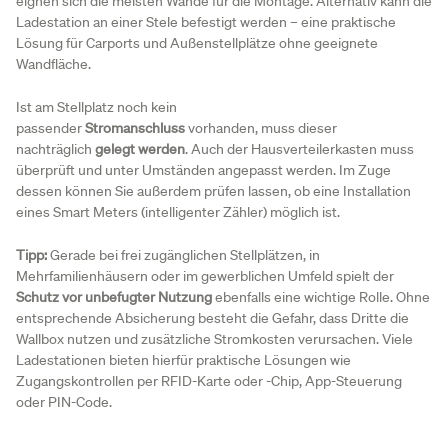
eignen sich die meisten Wände für die Montage. Alternativ kann die
Ladestation an einer Stele befestigt werden – eine praktische
Lösung für Carports und Außenstellplätze ohne geeignete
Wandfläche.
Ist am Stellplatz noch kein
passender
Stromanschluss
vorhanden, muss dieser
nachträglich
gelegt werden
. Auch der Hausverteilerkasten muss
überprüft und unter Umständen angepasst werden. Im Zuge
dessen können Sie außerdem prüfen lassen, ob eine Installation
eines Smart Meters (intelligenter Zähler) möglich ist.
Tipp:
Gerade bei frei zugänglichen Stellplätzen, in
Mehrfamilienhäusern oder im gewerblichen Umfeld spielt der
Schutz vor unbefugter Nutzung
ebenfalls eine wichtige Rolle. Ohne
entsprechende Absicherung besteht die Gefahr, dass Dritte die
Wallbox nutzen und zusätzliche Stromkosten verursachen. Viele
Ladestationen bieten hierfür praktische Lösungen wie
Zugangskontrollen per RFID-Karte oder -Chip, App-Steuerung
oder PIN-Code.