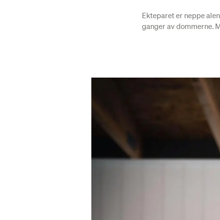
Ekteparet er neppe ale
ganger av dommerne. Men