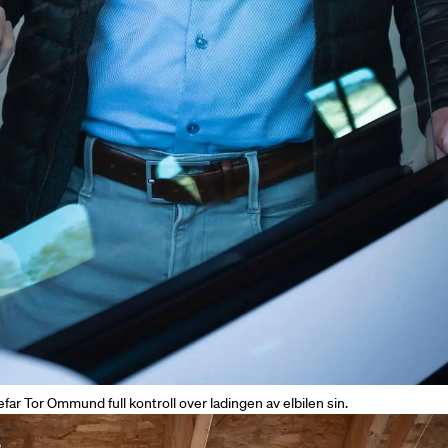
far Tor Ommund full kontroll over ladingen av elbilen sin.