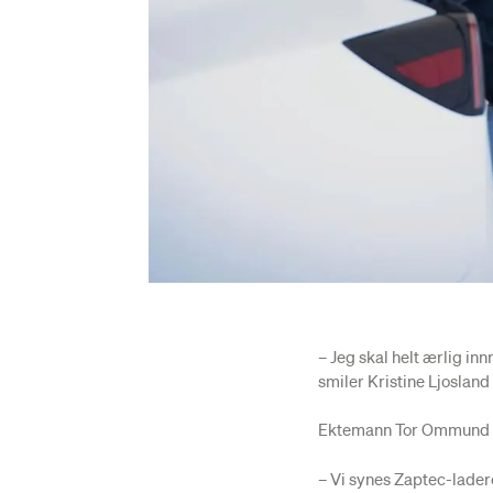
– Jeg skal helt ærlig in
smiler Kristine Ljosland
Ektemann Tor Ommund e
– Vi synes Zaptec-ladere