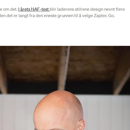
ne om det.
I årets NAF-test
blir laderens stilrene design nevnt flere
 det er langt fra den eneste grunnen til å velge Zaptec Go.