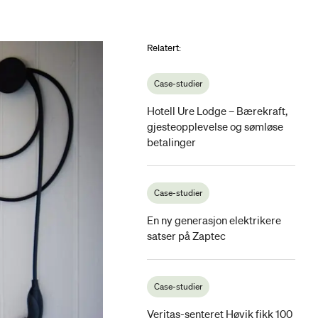
Relatert
:
Case-studier
Hotell Ure Lodge – Bærekraft,
gjesteopplevelse og sømløse
betalinger
Case-studier
En ny generasjon elektrikere
satser på Zaptec
Case-studier
Veritas-senteret Høvik fikk 100