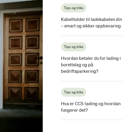
Tips og triks
Kabelholder til ladekabelen din
– smart og sikker oppbevaring
Tips og triks
Hvordan betaler du for lading i
borettslag og på
bedriftsparkering?
Tips og triks
Hva er CCS-lading og hvordan
fungerer det?