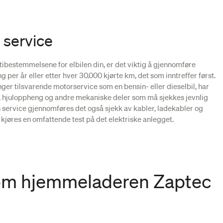
g service
antibestemmelsene for elbilen din, er det viktig å gjennomføre
per år eller etter hver 30.000 kjørte km, det som inntreffer først.
nger tilsvarende motorservice som en bensin- eller dieselbil, har
, hjuloppheng og andre mekaniske deler som må sjekkes jevnlig
 en service gjennomføres det også sjekk av kabler, ladekabler og
 det kjøres en omfattende test på det elektriske anlegget.
om hjemmeladeren Zaptec