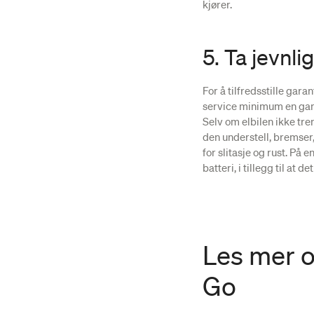
kjører.
5. Ta jevnli
For å tilfredsstille gar
service minimum en gang 
Selv om elbilen ikke tre
den understell, bremser
for slitasje og rust. På
batteri, i tillegg til at
Les mer 
Go