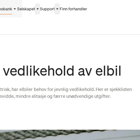
psbank
Selskapet
Support
Finn forhandler
il vedlikehold av elbil
risk, har elbiler behov for jevnlig vedlikehold. Her er sjekklisten
evidde, mindre slitasje og færre unødvendige utgifter.